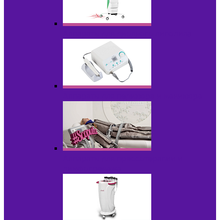
Аппараты для диодного липолиза
Аппараты для педикюра и маникюра
Аппараты для прессотерапии и
лимфодренажа