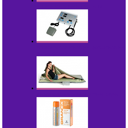
Аппараты для радиолифтинга
Аппараты для эпиляции, фотоэпиляции,
фотокоррекции
Инфракрасные одеяла, штаны, сауны