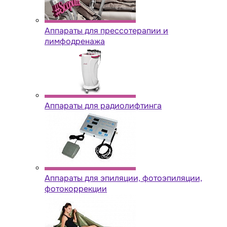
Аппараты для прессотерапии и
лимфодренажа
Аппараты для радиолифтинга
Аппараты для эпиляции, фотоэпиляции,
фотокоррекции