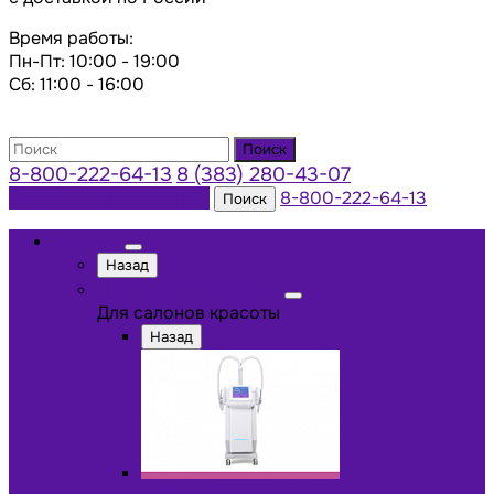
Время работы:
Пн-Пт: 10:00 - 19:00
Сб: 11:00 - 16:00
Поиск
8-800-222-64-13
8 (383) 280-43-07
Заказать консультацию
8-800-222-64-13
Поиск
Каталог
Назад
Для салонов красоты
Для салонов красоты
Назад