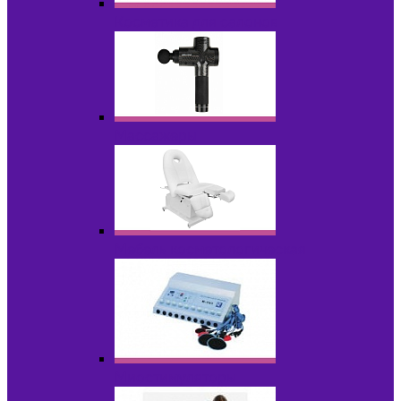
Косметика для салонов
Массажеры
Мебель косметологическая
Миостимуляторы