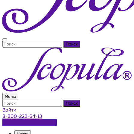
Поиск
Меню
Поиск
Войти
8-800-222-64-13
Заказать консультацию
Назад