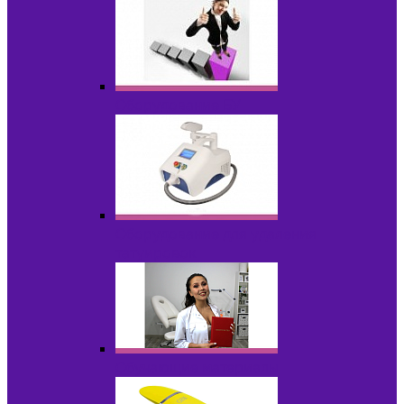
Оборудование БУ
Оборудование для удаления
татуировок
Обучающие материалы