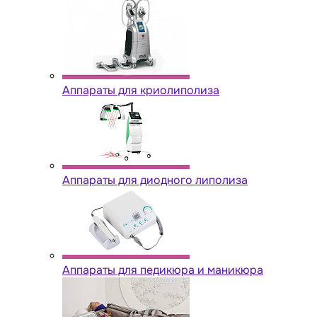
Аппараты для криолиполиза
Аппараты для диодного липолиза
Аппараты для педикюра и маникюра