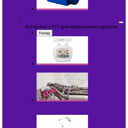
Другое оборудование
Аппараты с Р/У для медицинских центров
Аппараты с Р/У для медицинских центров
Назад
Аппараты для пилинга с Р/У
Аппараты для прессотерапии и
лимфодренажа