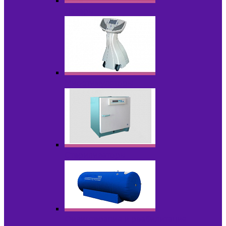
Лазеры
Миостимуляторы
Стерилизаторы
Физиотерапия и реабилитация