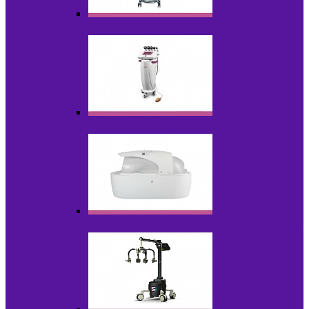
Аппараты для эпиляции
Аппараты ультразвуковых технологий
Гидромассажные ванны и СПА-капсулы