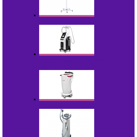
Аппараты для проблемной кожи с Р/У
Аппараты вакуумно-роликового
массажа
Аппараты для радиолифтинга