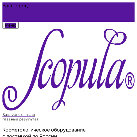
Ваш город:
Барнаул
Избранное
Войти
Меню
Ваш успех – наш
главный результат!
Косметологическое оборудование
с доставкой по России