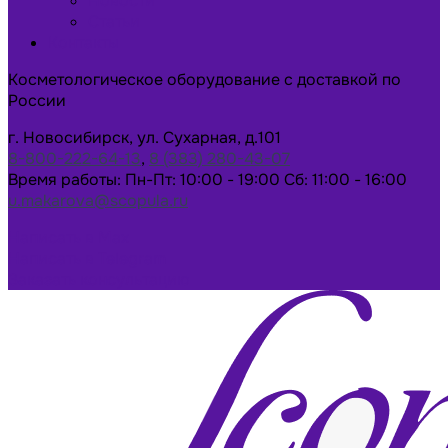
Новости
Статьи
Контакты
Косметологическое оборудование с доставкой по
России
г. Новосибирск, ул. Сухарная, д.101
8-800-222-64-13
,
8 (383) 280-43-07
Время работы: Пн-Пт: 10:00 - 19:00 Сб: 11:00 - 16:00
u.makarova@scopula.ru
Написать в Max
Написать в Telegram
Заказать консультацию