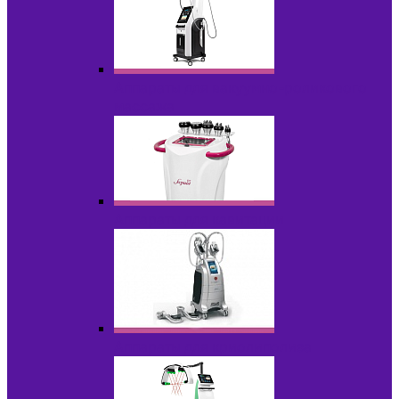
Аппараты для вакуумно-роликового
массажа
Аппараты для кавитации
Аппараты для криолиполиза