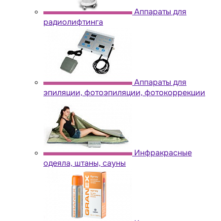
Аппараты для
радиолифтинга
Аппараты для
эпиляции, фотоэпиляции, фотокоррекции
Инфракрасные
одеяла, штаны, сауны