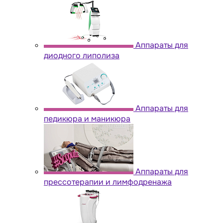
Аппараты для
диодного липолиза
Аппараты для
педикюра и маникюра
Аппараты для
прессотерапии и лимфодренажа