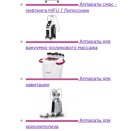
Аппараты cмас -
лифтинга HIFU / Липосоник
Аппараты для
вакуумно-роликового массажа
Аппараты для
кавитации
Аппараты для
криолиполиза