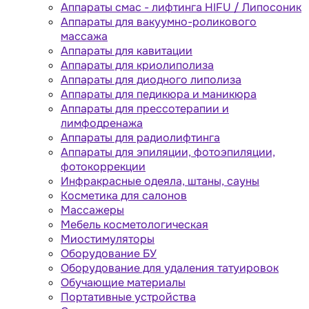
Аппараты cмас - лифтинга HIFU / Липосоник
Аппараты для вакуумно-роликового
массажа
Аппараты для кавитации
Аппараты для криолиполиза
Аппараты для диодного липолиза
Аппараты для педикюра и маникюра
Аппараты для прессотерапии и
лимфодренажа
Аппараты для радиолифтинга
Аппараты для эпиляции, фотоэпиляции,
фотокоррекции
Инфракрасные одеяла, штаны, сауны
Косметика для салонов
Массажеры
Мебель косметологическая
Миостимуляторы
Оборудование БУ
Оборудование для удаления татуировок
Обучающие материалы
Портативные устройства