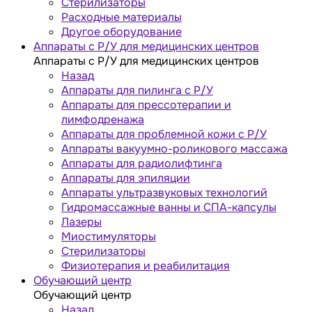
Стерилизаторы
Расходные материалы
Другое оборудование
Аппараты с Р/У для медицинских центров
Аппараты с Р/У для медицинских центров
Назад
Аппараты для пилинга с Р/У
Аппараты для прессотерапии и
лимфодренажа
Аппараты для проблемной кожи с Р/У
Аппараты вакуумно-роликового массажа
Аппараты для радиолифтинга
Аппараты для эпиляции
Аппараты ультразвуковых технологий
Гидромассажные ванны и СПА-капсулы
Лазеры
Миостимуляторы
Стерилизаторы
Физиотерапия и реабилитация
Обучающий центр
Обучающий центр
Назад