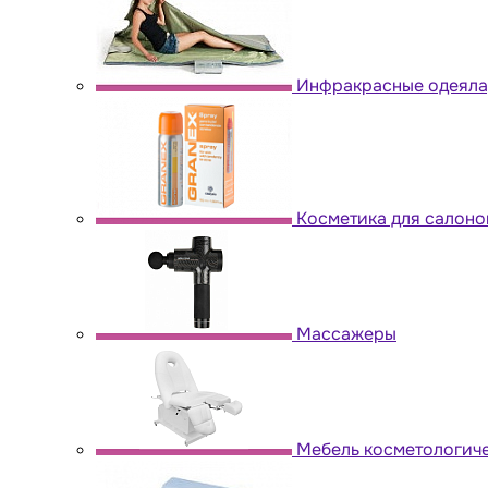
Инфракрасные одеяла,
Косметика для салоно
Массажеры
Мебель косметологич