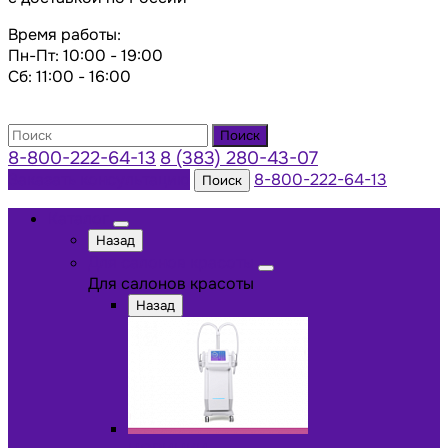
Время работы:
Пн-Пт: 10:00 - 19:00
Сб: 11:00 - 16:00
Поиск
8-800-222-64-13
8 (383) 280-43-07
Заказать консультацию
8-800-222-64-13
Поиск
Каталог
Назад
Для салонов красоты
Для салонов красоты
Назад