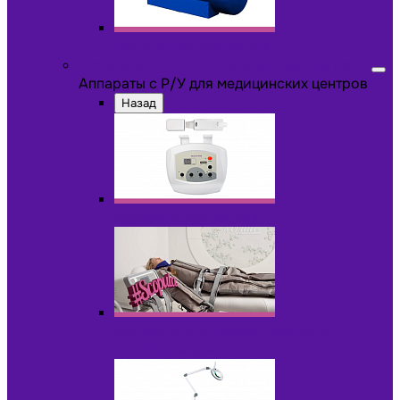
Другое оборудование
Аппараты с Р/У для медицинских центров
Аппараты с Р/У для медицинских центров
Назад
Аппараты для пилинга с Р/У
Аппараты для прессотерапии и
лимфодренажа