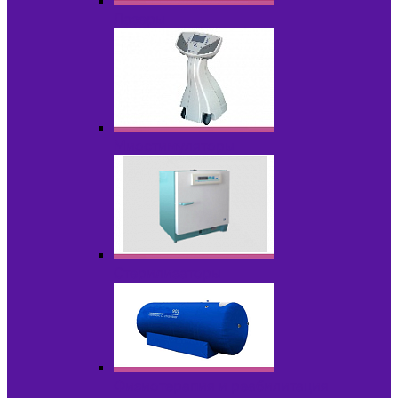
Лазеры
Миостимуляторы
Стерилизаторы
Физиотерапия и реабилитация