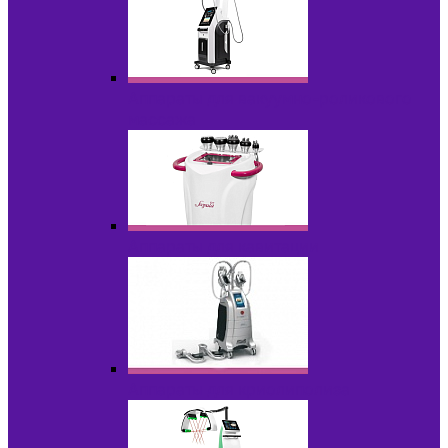
Аппараты для вакуумно-роликового
массажа
Аппараты для кавитации
Аппараты для криолиполиза