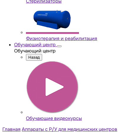
Стерилизаторы
Физиотерапия и реабилитация
Обучающий центр
Обучающий центр
Назад
Обучающие видеокурсы
Главная
Аппараты с Р/У для медицинских центров