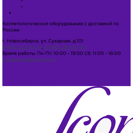
Новости
Статьи
Контакты
Косметологическое оборудование с доставкой по
России
г. Новосибирск, ул. Сухарная, д.101
8-800-222-64-13
,
8 (383) 280-43-07
Время работы: Пн-Пт: 10:00 - 19:00 Сб: 11:00 - 16:00
u.makarova@scopula.ru
Написать в Max
Написать в Telegram
Заказать консультацию