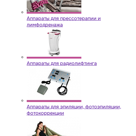
Аппараты для прессотерапии и
лимфодренажа
Аппараты для радиолифтинга
Аппараты для эпиляции, фотоэпиляции,
фотокоррекции