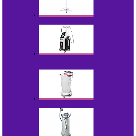
Аппараты для проблемной кожи с Р/У
Аппараты вакуумно-роликового
массажа
Аппараты для радиолифтинга