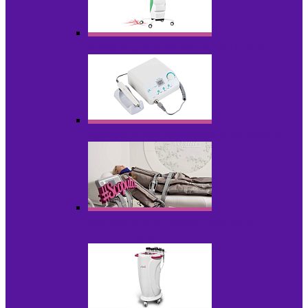
Аппараты для диодного липолиза
Аппараты для педикюра и маникюра
Аппараты для прессотерапии и
лимфодренажа