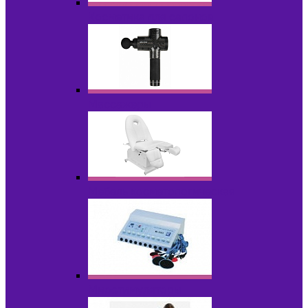
Косметика для салонов
Массажеры
Мебель косметологическая
Миостимуляторы