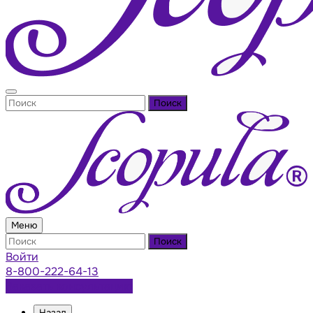
Поиск
Меню
Поиск
Войти
8-800-222-64-13
Заказать консультацию
Назад