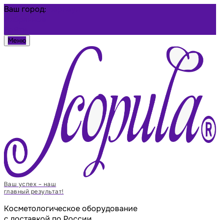
Ваш город:
Барнаул
Избранное
Войти
Меню
Ваш успех – наш
главный результат!
Косметологическое оборудование
с доставкой по России