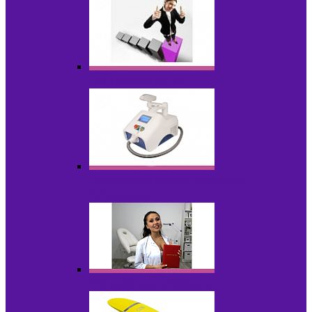
Оборудование БУ
Оборудование для удаления
татуировок
Обучающие материалы