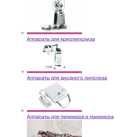
Аппараты для криолиполиза
Аппараты для диодного липолиза
Аппараты для педикюра и маникюра