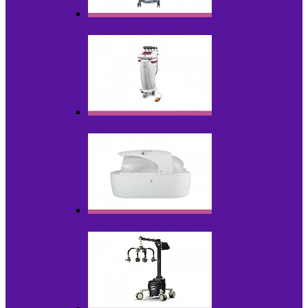
Аппараты для эпиляции
Аппараты ультразвуковых технологий
Гидромассажные ванны и СПА-капсулы