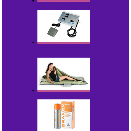
Аппараты для радиолифтинга
Аппараты для эпиляции, фотоэпиляции,
фотокоррекции
Инфракрасные одеяла, штаны, сауны