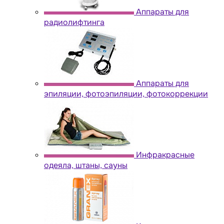
Аппараты для
радиолифтинга
Аппараты для
эпиляции, фотоэпиляции, фотокоррекции
Инфракрасные
одеяла, штаны, сауны