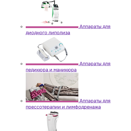
Аппараты для
диодного липолиза
Аппараты для
педикюра и маникюра
Аппараты для
прессотерапии и лимфодренажа