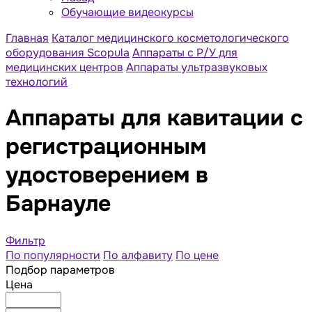
Обучающие видеокурсы
Главная
Каталог медицинского косметологического
оборудования Scopula
Аппараты с Р/У для
медицинских центров
Аппараты ультразвуковых
технологий
Аппараты для кавитации с
регистрационным
удостоверением в
Барнауле
Фильтр
По популярности
По алфавиту
По цене
Подбор параметров
Цена