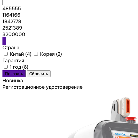
485555
1164166
1842778
2521389
3200000
Страна
Китай (
4
)
Корея (
2
)
Гарантия
1 год (
6
)
Новинка
Регистрационное удостоверение