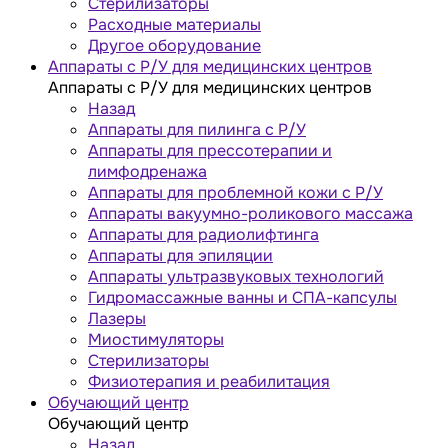
Стерилизаторы
Расходные материалы
Другое оборудование
Аппараты с Р/У для медицинских центров
Аппараты с Р/У для медицинских центров
Назад
Аппараты для пилинга с Р/У
Аппараты для прессотерапии и
лимфодренажа
Аппараты для проблемной кожи с Р/У
Аппараты вакуумно-роликового массажа
Аппараты для радиолифтинга
Аппараты для эпиляции
Аппараты ультразвуковых технологий
Гидромассажные ванны и СПА-капсулы
Лазеры
Миостимуляторы
Стерилизаторы
Физиотерапия и реабилитация
Обучающий центр
Обучающий центр
Назад