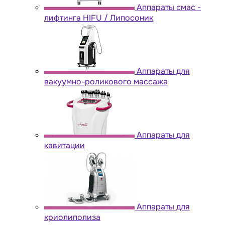
Аппараты cмас -
лифтинга HIFU / Липосоник
Аппараты для
вакуумно-роликового массажа
Аппараты для
кавитации
Аппараты для
криолиполиза