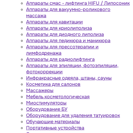
Аппараты cмас - лифтинга HIFU / Липосоник
Аппараты для вакуумно-роликового
массажа
Аппараты для кавитации
Аппараты для криолиполиза
Аппараты для диодного липолиза
Аппараты для педикюра и маникюра
Аппараты для прессотерапии и
лимфодренажа
Аппараты для радиолифтинга
Аппараты для эпиляции, фотоэпиляции,
фотокоррекции
Инфракрасные одеяла, штаны, сауны
Косметика для салонов
Массажеры
Мебель косметологическая
Миостимуляторы
Оборудование БУ
Оборудование для удаления татуировок
Обучающие материалы
Портативные устройства