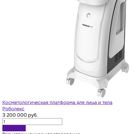
Косметологическая платформа для лица и тела
Роболекс
3 200 000 руб.
В корзину