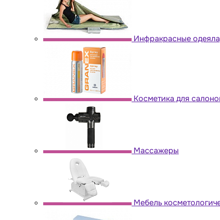
Инфракрасные одеяла,
Косметика для салоно
Массажеры
Мебель косметологич