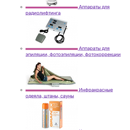
Аппараты для
радиолифтинга
Аппараты для
эпиляции, фотоэпиляции, фотокоррекции
Инфракрасные
одеяла, штаны, сауны