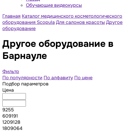
Обучающие видеокурсы
Главная
Каталог медицинского косметологического
оборудования Scopula
Для салонов красоты
Другое
оборудование
Другое оборудование в
Барнауле
Фильтр
По популярности
По алфавиту
По цене
Подбор параметров
Цена
9255
609191
1209128
1809064