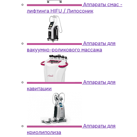
Аппараты cмас -
лифтинга HIFU / Липосоник
Аппараты для
вакуумно-роликового массажа
Аппараты для
кавитации
Аппараты для
криолиполиза