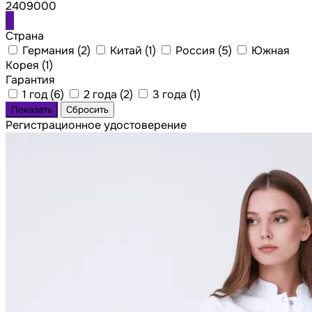
2409000
Страна
Германия (
2
)
Китай (
1
)
Россия (
5
)
Южная
Корея (
1
)
Гарантия
1 год (
6
)
2 года (
2
)
3 года (
1
)
Регистрационное удостоверение