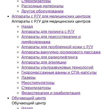
Стерилизаторы
Расходные материалы
Другое оборудование
Аппараты с Р/У для медицинских центров
Аппараты с Р/У для медицинских центров
Назад
Аппараты для пилинга с Р/У
Аппараты для прессотерапии и
лимфодренажа
Аппараты для проблемной кожи с Р/У
Аппараты вакуумно-роликового массажа
Аппараты для радиолифтинга
Аппараты для эпиляции
Аппараты ультразвуковых технологий
Гидромассажные ванны и СПА-капсулы
Лазеры
Миостимуляторы
Стерилизаторы
Физиотерапия и реабилитация
Обучающий центр
Обучающий центр
Назад