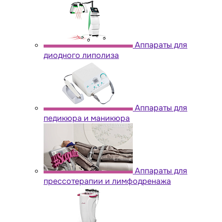
Аппараты для
диодного липолиза
Аппараты для
педикюра и маникюра
Аппараты для
прессотерапии и лимфодренажа