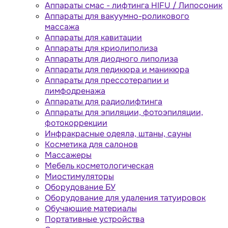
Аппараты cмас - лифтинга HIFU / Липосоник
Аппараты для вакуумно-роликового
массажа
Аппараты для кавитации
Аппараты для криолиполиза
Аппараты для диодного липолиза
Аппараты для педикюра и маникюра
Аппараты для прессотерапии и
лимфодренажа
Аппараты для радиолифтинга
Аппараты для эпиляции, фотоэпиляции,
фотокоррекции
Инфракрасные одеяла, штаны, сауны
Косметика для салонов
Массажеры
Мебель косметологическая
Миостимуляторы
Оборудование БУ
Оборудование для удаления татуировок
Обучающие материалы
Портативные устройства