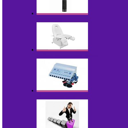
Массажеры
Мебель косметологическая
Миостимуляторы