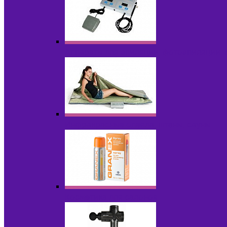
Аппараты для эпиляции, фотоэпиляции,
Инфракрасные одеяла, штаны, сауны
Косметика для салонов