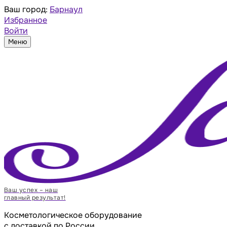
Ваш город:
Барнаул
Избранное
Войти
Меню
Ваш успех – наш
главный результат!
Косметологическое оборудование
с доставкой по России