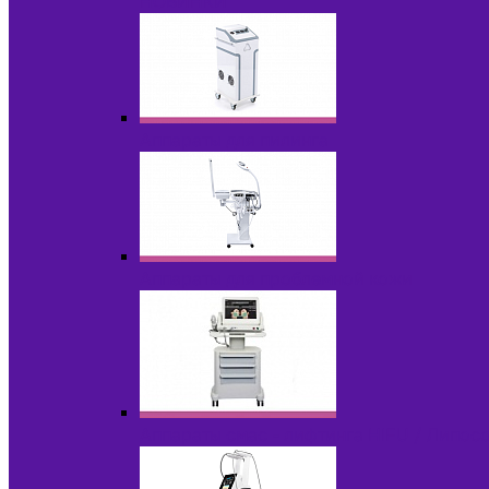
НОВИНКИ
Аппараты для пилинга
Аппараты для проблемной кожи
Аппараты cмас - лифтинга HIFU / Липос