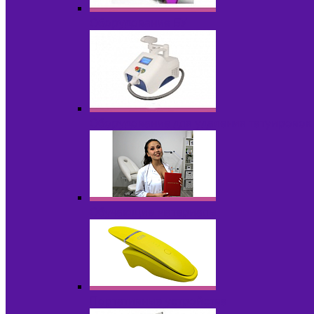
Оборудование БУ
Оборудование для удаления татуировок
Обучающие материалы
Портативные устройства