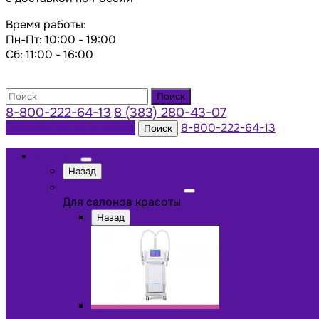
Время работы:
Пн-Пт: 10:00 - 19:00
Сб: 11:00 - 16:00
Поиск
8-800-222-64-13
8 (383) 280-43-07
Заказать консультацию
8-800-222-64-13
Поиск
Каталог
Назад
Для салонов красоты
Для салонов красоты
Назад