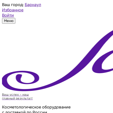
Ваш город:
Барнаул
Избранное
Войти
Меню
Ваш успех – наш
главный результат!
Косметологическое оборудование
с доставкой по России