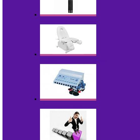
Массажеры
Мебель косметологическая
Миостимуляторы