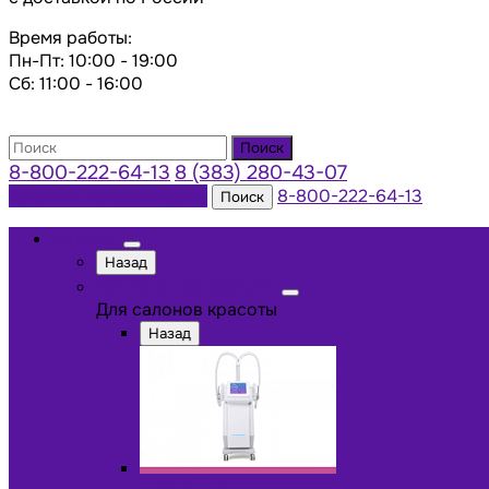
Время работы:
Пн-Пт: 10:00 - 19:00
Сб: 11:00 - 16:00
Поиск
8-800-222-64-13
8 (383) 280-43-07
Заказать консультацию
8-800-222-64-13
Поиск
Каталог
Назад
Для салонов красоты
Для салонов красоты
Назад