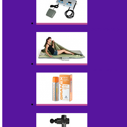
Аппараты для эпиляции, фотоэпиляции,
Инфракрасные одеяла, штаны, сауны
Косметика для салонов