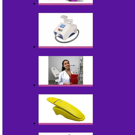
Оборудование БУ
Оборудование для удаления татуировок
Обучающие материалы
Портативные устройства