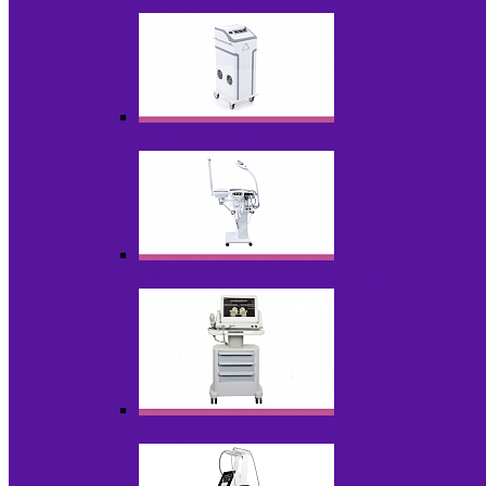
НОВИНКИ
Аппараты для пилинга
Аппараты для проблемной кожи
Аппараты cмас - лифтинга HIFU / Липос