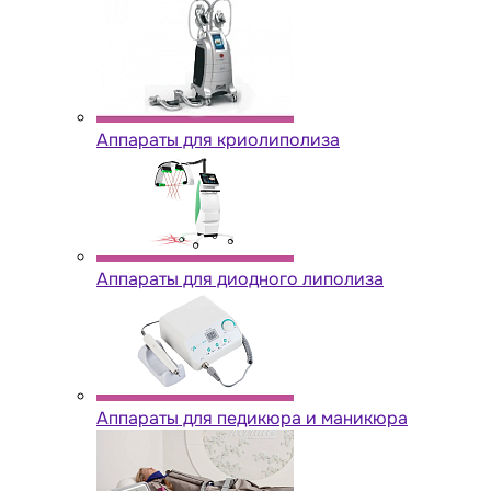
Аппараты для криолиполиза
Аппараты для диодного липолиза
Аппараты для педикюра и маникюра