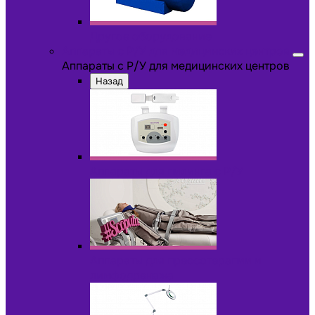
Другое оборудование
Аппараты с Р/У для медицинских центров
Аппараты с Р/У для медицинских центров
Назад
Аппараты для пилинга с Р/У
Аппараты для прессотерапии и
лимфодренажа