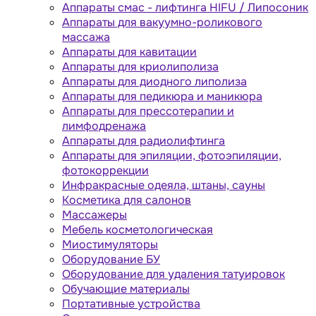
Аппараты cмас - лифтинга HIFU / Липосоник
Аппараты для вакуумно-роликового
массажа
Аппараты для кавитации
Аппараты для криолиполиза
Аппараты для диодного липолиза
Аппараты для педикюра и маникюра
Аппараты для прессотерапии и
лимфодренажа
Аппараты для радиолифтинга
Аппараты для эпиляции, фотоэпиляции,
фотокоррекции
Инфракрасные одеяла, штаны, сауны
Косметика для салонов
Массажеры
Мебель косметологическая
Миостимуляторы
Оборудование БУ
Оборудование для удаления татуировок
Обучающие материалы
Портативные устройства