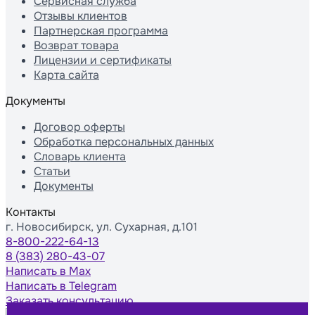
Сервисная служба
Отзывы клиентов
Партнерская программа
Возврат товара
Лицензии и сертификаты
Карта сайта
Документы
Договор оферты
Обработка персональных данных
Словарь клиента
Статьи
Документы
Контакты
г. Новосибирск, ул. Сухарная, д.101
8-800-222-64-13
8 (383) 280-43-07
Написать в Max
Написать в Telegram
Заказать консультацию