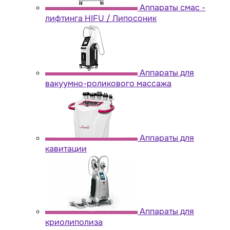
Аппараты cмас -
лифтинга HIFU / Липосоник
Аппараты для
вакуумно-роликового массажа
Аппараты для
кавитации
Аппараты для
криолиполиза