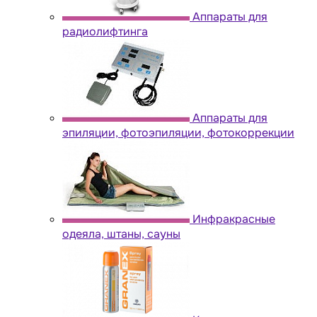
Аппараты для
радиолифтинга
Аппараты для
эпиляции, фотоэпиляции, фотокоррекции
Инфракрасные
одеяла, штаны, сауны