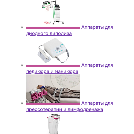
Аппараты для
диодного липолиза
Аппараты для
педикюра и маникюра
Аппараты для
прессотерапии и лимфодренажа