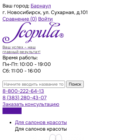
Ваш город:
Барнаул
г. Новосибирск, ул. Сухарная, д.101
Сравнение
(0)
Войти
Ваш успех – наш
главный результат!
Время работы:
Пн-Пт: 10:00 - 19:00
Сб: 11:00 - 16:00
Поиск
8-800-222-64-13
8 (383) 280-43-07
Заказать консультацию
Каталог
Для салонов красоты
Для салонов красоты