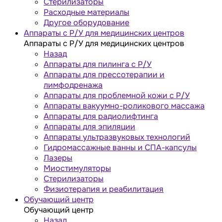
Стерилизаторы
Расходные материалы
Другое оборудование
Аппараты с Р/У для медицинских центров
Аппараты с Р/У для медицинских центров
Назад
Аппараты для пилинга с Р/У
Аппараты для прессотерапии и
лимфодренажа
Аппараты для проблемной кожи с Р/У
Аппараты вакуумно-роликового массажа
Аппараты для радиолифтинга
Аппараты для эпиляции
Аппараты ультразвуковых технологий
Гидромассажные ванны и СПА-капсулы
Лазеры
Миостимуляторы
Стерилизаторы
Физиотерапия и реабилитация
Обучающий центр
Обучающий центр
Назад