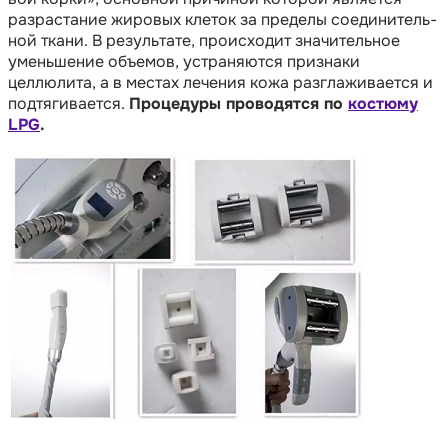
разрастание жировых клеток за пределы со­е­ди­ни­тель­
ной ткани. В результате, происходит значительное
уменьшение объемов, устраняются признаки
целлюлита, а в мес­тах лечения кожа разглаживается и
подтягивается.
Процедуры проводятся по
костюму
LPG
.