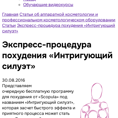
Обучающие видеокурсы
Главная
Статьи об аппаратной косметологии и
профессиональном косметологическом оборудовании
Статьи
Экспресс-процедура похудения «Интригующий
силуэт»
Экспресс-процедура
похудения «Интригующий
силуэт»
30.08.2016
Представляем
очередную бесплатную программу
для похудения от «Scopula» под
названием «Интригующий силуэт»,
которая засчет быстрого эффекта и
приятного процесса может стать