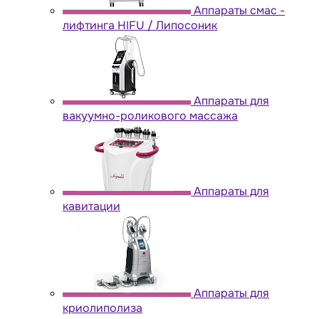
Аппараты cмас -
лифтинга HIFU / Липосоник
Аппараты для
вакуумно-роликового массажа
Аппараты для
кавитации
Аппараты для
криолиполиза