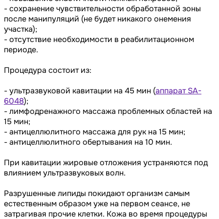
- сохранение чувствительности обработанной зоны
после манипуляций (не будет никакого онемения
участка);
- отсутствие необходимости в реабилитационном
периоде.
​Процедура состоит из:
- ультразвуковой кавитации на 45 мин (
аппарат SA-
6048
);
- лимфодренажного массажа проблемных областей на
15 мин;
- антицеллюлитного массажа для рук на 15 мин;
- антицеллюлитного обертывания на 10 мин.
При кавитации жировые отложения устраняются под
влиянием ультразвуковых волн.
Разрушенные липиды покидают организм самым
естественным образом уже на первом сеансе, не
затрагивая прочие клетки. Кожа во время процедуры