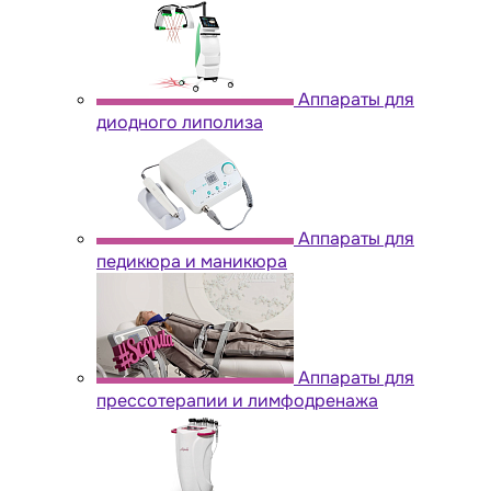
Аппараты для
диодного липолиза
Аппараты для
педикюра и маникюра
Аппараты для
прессотерапии и лимфодренажа