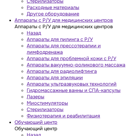
Стерилизаторы
Расходные материалы
Другое оборудование
Аппараты с Р/У для медицинских центров
Аппараты с Р/У для медицинских центров
Назад
Аппараты для пилинга с Р/У
Аппараты для прессотерапии и
лимфодренажа
Аппараты для проблемной кожи с Р/У
Аппараты вакуумно-роликового массажа
Аппараты для радиолифтинга
Аппараты для эпиляции
Аппараты ультразвуковых технологий
Гидромассажные ванны и СПА-капсулы
Лазеры
Миостимуляторы
Стерилизаторы
Физиотерапия и реабилитация
Обучающий центр
Обучающий центр
Назад