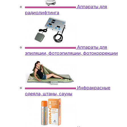
Аппараты для
радиолифтинга
Аппараты для
эпиляции, фотоэпиляции, фотокоррекции
Инфракрасные
одеяла, штаны, сауны