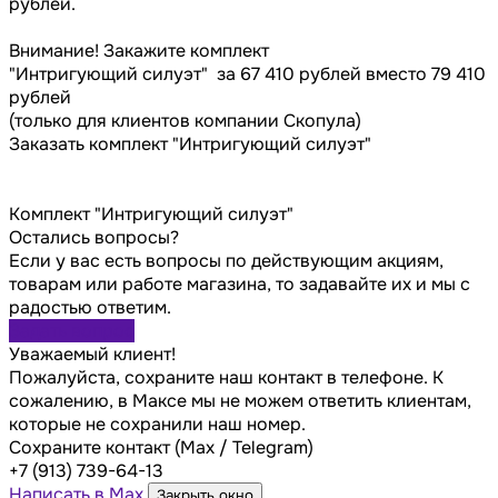
рублей.
Внимание! Закажите комплект
"Интригующий силуэт" за 67 410 рублей вместо 79 410
рублей
(только для клиентов компании Скопула)
Заказать комплект "Интригующий силуэт"
​Комплект "Интригующий силуэт"
Остались вопросы?
Если у вас есть вопросы по действующим акциям,
товарам или работе магазина, то задавайте их и мы с
радостью ответим.
Задать вопрос
Уважаемый клиент!
Пожалуйста, сохраните наш контакт в телефоне. К
сожалению, в Максе мы не можем ответить клиентам,
которые не сохранили наш номер.
Сохраните контакт (Max / Telegram)
+7 (913) 739-64-13
Написать в Max
Закрыть окно