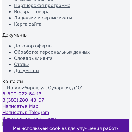
Партнерская программа
Возврат товара
Лицензии и сертификаты
Карта сайта
Документы
Договор оферты
Обработка персональных данных
Словарь клиента
Статьи
Документы
Контакты
г. Новосибирск, ул. Сухарная, д.101
8-800-222-64-13
8 (383) 280-43-07
Написать в Max
Написать в Telegram
Заказать консультацию
Мы используем cookies для улучшения работы
© Компания Scopula, 2012 – 2026 г.