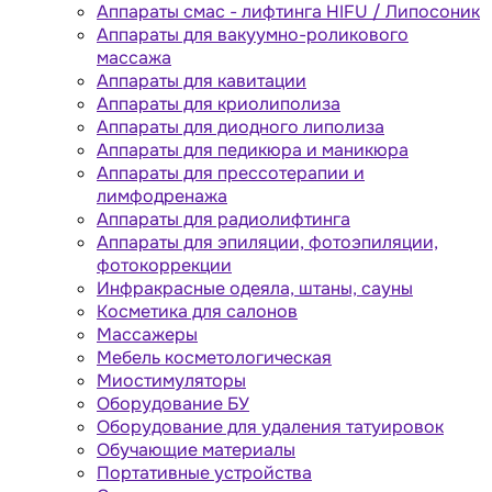
Аппараты cмас - лифтинга HIFU / Липосоник
Аппараты для вакуумно-роликового
массажа
Аппараты для кавитации
Аппараты для криолиполиза
Аппараты для диодного липолиза
Аппараты для педикюра и маникюра
Аппараты для прессотерапии и
лимфодренажа
Аппараты для радиолифтинга
Аппараты для эпиляции, фотоэпиляции,
фотокоррекции
Инфракрасные одеяла, штаны, сауны
Косметика для салонов
Массажеры
Мебель косметологическая
Миостимуляторы
Оборудование БУ
Оборудование для удаления татуировок
Обучающие материалы
Портативные устройства