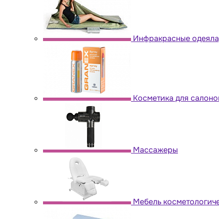
Инфракрасные одеяла,
Косметика для салоно
Массажеры
Мебель косметологич