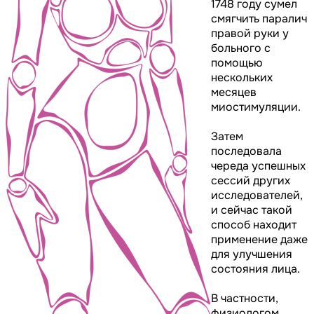
1748 году сумел
смягчить паралич
правой руки у
больного с
помощью
нескольких
месяцев
миостимуляции.
Затем
последовала
череда успешных
сессий других
исследователей,
и сейчас такой
способ находит
применение даже
для улучшения
состояния лица.
В частности,
физиологом