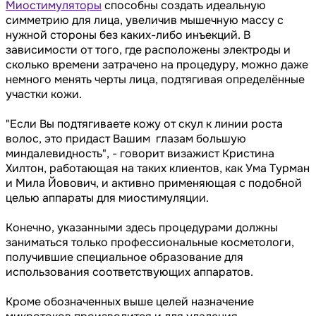
Миостимуляторы
способны создать идеальную
симметрию для лица, увеличив мышечную массу с
нужной стороны без каких-либо инъекций. В
зависимости от того, где расположены электроды и
сколько времени затрачено на процедуру, можно даже
немного менять черты лица, подтягивая определённые
участки кожи.
"Если Вы подтягиваете кожу от скул к линии роста
волос, это придаст Вашим глазам большую
миндалевидность", - говорит визажист Кристина
Хилтон, работающая на таких клиентов, как Ума Турман
и Мила Йовович, и активно применяющая с подобной
целью аппараты для миостимуляции.
Конечно, указанными здесь процедурами должны
заниматься только профессиональные косметологи,
получившие специальное образование для
использования соответствующих аппаратов.
Кроме обозначенных выше целей назначение