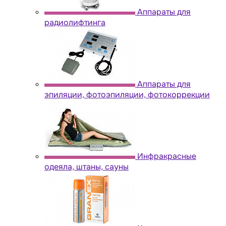
Аппараты для
радиолифтинга
Аппараты для
эпиляции, фотоэпиляции, фотокоррекции
Инфракрасные
одеяла, штаны, сауны