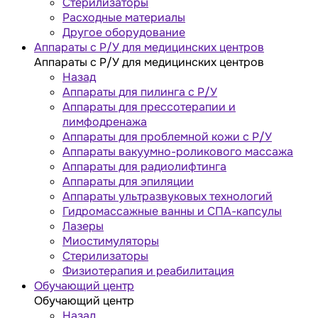
Стерилизаторы
Расходные материалы
Другое оборудование
Аппараты с Р/У для медицинских центров
Аппараты с Р/У для медицинских центров
Назад
Аппараты для пилинга с Р/У
Аппараты для прессотерапии и
лимфодренажа
Аппараты для проблемной кожи с Р/У
Аппараты вакуумно-роликового массажа
Аппараты для радиолифтинга
Аппараты для эпиляции
Аппараты ультразвуковых технологий
Гидромассажные ванны и СПА-капсулы
Лазеры
Миостимуляторы
Стерилизаторы
Физиотерапия и реабилитация
Обучающий центр
Обучающий центр
Назад