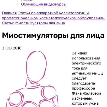
Обучающие видеокурсы
Главная
Статьи об аппаратной косметологии и
профессиональном косметологическом оборудовании
Статьи
Миостимуляторы для лица
Миостимуляторы для лица
31.08.2016
За идею
использования
электрического
тока для
активации мышц
следует
благодарить
профессора
Жана Жалабера
из Женевы,
который уже в