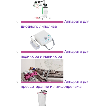
Аппараты для
диодного липолиза
Аппараты для
педикюра и маникюра
Аппараты для
прессотерапии и лимфодренажа