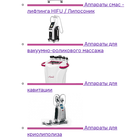
Аппараты cмас -
лифтинга HIFU / Липосоник
Аппараты для
вакуумно-роликового массажа
Аппараты для
кавитации
Аппараты для
криолиполиза