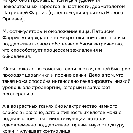
микротоков производится и для удаления
нежелательных наростов, в частности, дерматологом
Патрисией Фаррис (доцентом университета Нового
Орлеана).
Миостимуляторы и омоложение лица. Патрисия
Фаррис утверждает, что микротоки помогают тканям
поддерживать своё собственное биоэлектричество,
что способствует процессам заживления и
обновления.
Юная кожа легче заменяет свои клетки, на ней быстрее
проходят царапинки и прочие ранки. Дело в том, что
такая кожа способна интенсивно генерировать низкий
уровень электроэнергии, который и запускает
регенерацию.
А в возрастных тканях биоэлектричество намного
слабее выражено, зато активность их клеток можно
поднять с помощью миостимуляции, которая
одновременно поддерживает правильную структуру
кожи и улучшает контур лица.