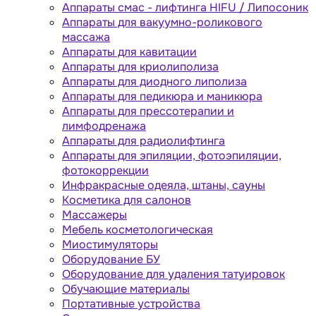
Аппараты cмас - лифтинга HIFU / Липосоник
Аппараты для вакуумно-роликового
массажа
Аппараты для кавитации
Аппараты для криолиполиза
Аппараты для диодного липолиза
Аппараты для педикюра и маникюра
Аппараты для прессотерапии и
лимфодренажа
Аппараты для радиолифтинга
Аппараты для эпиляции, фотоэпиляции,
фотокоррекции
Инфракрасные одеяла, штаны, сауны
Косметика для салонов
Массажеры
Мебель косметологическая
Миостимуляторы
Оборудование БУ
Оборудование для удаления татуировок
Обучающие материалы
Портативные устройства