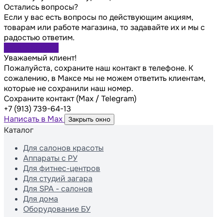
Остались вопросы?
Если у вас есть вопросы по действующим акциям,
товарам или работе магазина, то задавайте их и мы с
радостью ответим.
Задать вопрос
Уважаемый клиент!
Пожалуйста, сохраните наш контакт в телефоне. К
сожалению, в Максе мы не можем ответить клиентам,
которые не сохранили наш номер.
Сохраните контакт (Max / Telegram)
+7 (913) 739-64-13
Написать в Max
Закрыть окно
Каталог
Для салонов красоты
Аппараты с РУ
Для фитнес-центров
Для студий загара
Для SPA - салонов
Для дома
Оборудование БУ