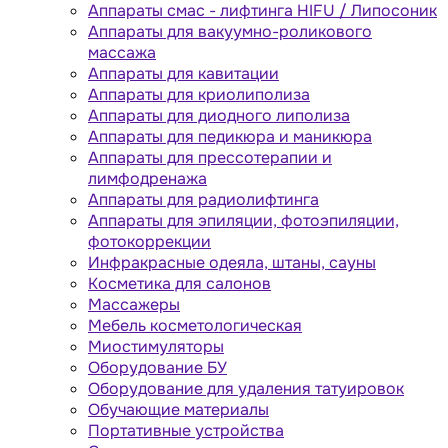
Аппараты cмас - лифтинга HIFU / Липосоник
Аппараты для вакуумно-роликового
массажа
Аппараты для кавитации
Аппараты для криолиполиза
Аппараты для диодного липолиза
Аппараты для педикюра и маникюра
Аппараты для прессотерапии и
лимфодренажа
Аппараты для радиолифтинга
Аппараты для эпиляции, фотоэпиляции,
фотокоррекции
Инфракрасные одеяла, штаны, сауны
Косметика для салонов
Массажеры
Мебель косметологическая
Миостимуляторы
Оборудование БУ
Оборудование для удаления татуировок
Обучающие материалы
Портативные устройства