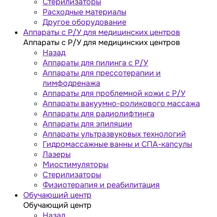
Стерилизаторы
Расходные материалы
Другое оборудование
Аппараты с Р/У для медицинских центров
Аппараты с Р/У для медицинских центров
Назад
Аппараты для пилинга с Р/У
Аппараты для прессотерапии и
лимфодренажа
Аппараты для проблемной кожи с Р/У
Аппараты вакуумно-роликового массажа
Аппараты для радиолифтинга
Аппараты для эпиляции
Аппараты ультразвуковых технологий
Гидромассажные ванны и СПА-капсулы
Лазеры
Миостимуляторы
Стерилизаторы
Физиотерапия и реабилитация
Обучающий центр
Обучающий центр
Назад