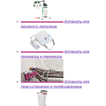
Аппараты для
диодного липолиза
Аппараты для
педикюра и маникюра
Аппараты для
прессотерапии и лимфодренажа