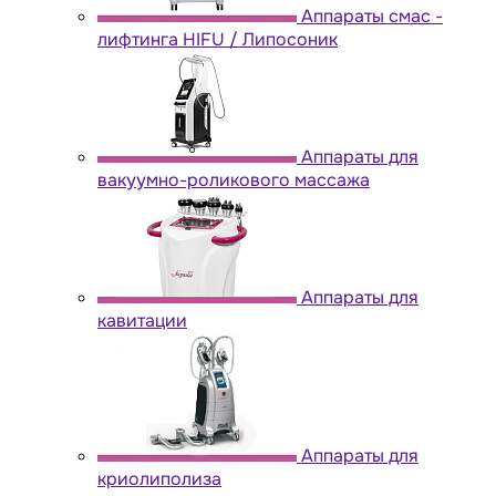
Аппараты cмас -
лифтинга HIFU / Липосоник
Аппараты для
вакуумно-роликового массажа
Аппараты для
кавитации
Аппараты для
криолиполиза