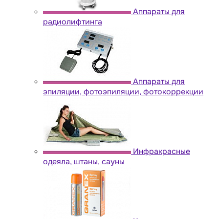
Аппараты для
радиолифтинга
Аппараты для
эпиляции, фотоэпиляции, фотокоррекции
Инфракрасные
одеяла, штаны, сауны