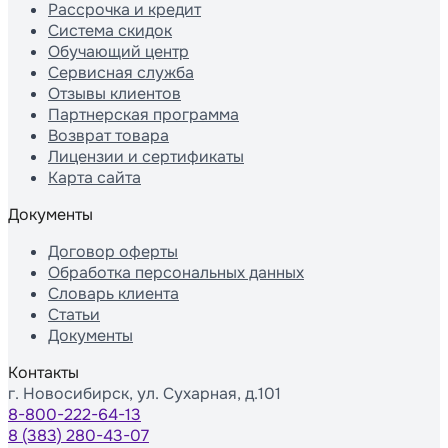
Рассрочка и кредит
Система скидок
Обучающий центр
Сервисная служба
Отзывы клиентов
Партнерская программа
Возврат товара
Лицензии и сертификаты
Карта сайта
Документы
Договор оферты
Обработка персональных данных
Словарь клиента
Статьи
Документы
Контакты
г. Новосибирск, ул. Сухарная, д.101
8-800-222-64-13
8 (383) 280-43-07