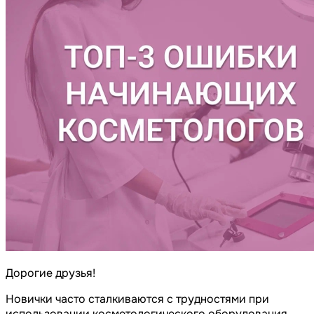
Дорогие друзья!
Новички часто сталкиваются с трудностями при
использовании косметологического оборудования.