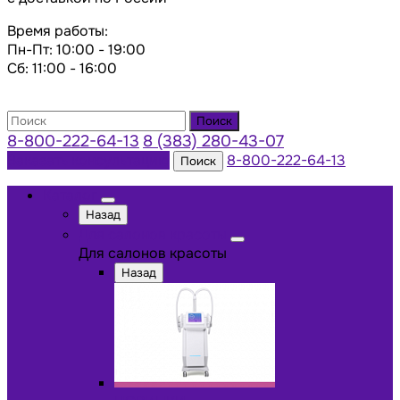
Время работы:
Пн-Пт: 10:00 - 19:00
Сб: 11:00 - 16:00
Поиск
8-800-222-64-13
8 (383) 280-43-07
Заказать консультацию
8-800-222-64-13
Поиск
Каталог
Назад
Для салонов красоты
Для салонов красоты
Назад