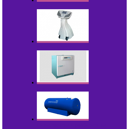
Лазеры
Миостимуляторы
Стерилизаторы
Физиотерапия и реабилитация