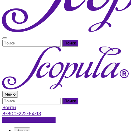
Поиск
Меню
Поиск
Войти
8-800-222-64-13
Заказать консультацию
Назад