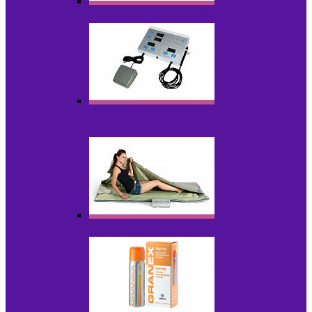
Аппараты для радиолифтинга
Аппараты для эпиляции, фотоэпиляции,
фотокоррекции
Инфракрасные одеяла, штаны, сауны