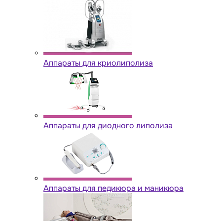
Аппараты для криолиполиза
Аппараты для диодного липолиза
Аппараты для педикюра и маникюра