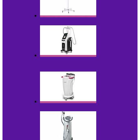
Аппараты для проблемной кожи с Р/У
Аппараты вакуумно-роликового
массажа
Аппараты для радиолифтинга