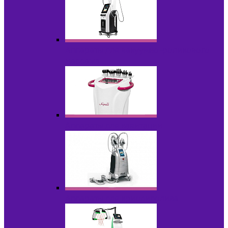
Аппараты для вакуумно-роликового
массажа
Аппараты для кавитации
Аппараты для криолиполиза