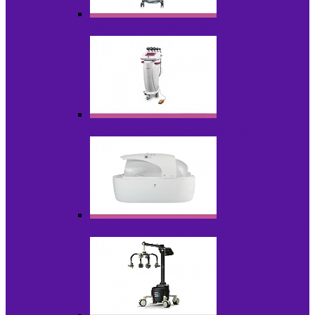
Аппараты для эпиляции
Аппараты ультразвуковых технологий
Гидромассажные ванны и СПА-капсулы