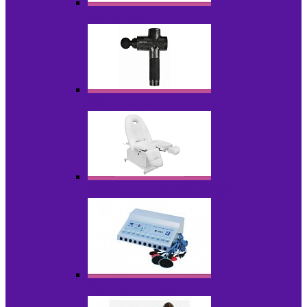
Косметика для салонов
Массажеры
Мебель косметологическая
Миостимуляторы