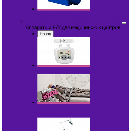
Другое оборудование
Аппараты с Р/У для медицинских центров
Аппараты с Р/У для медицинских центров
Назад
Аппараты для пилинга с Р/У
Аппараты для прессотерапии и
лимфодренажа