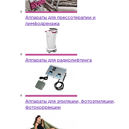
Аппараты для прессотерапии и
лимфодренажа
Аппараты для радиолифтинга
Аппараты для эпиляции, фотоэпиляции,
фотокоррекции