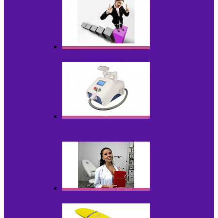
Оборудование БУ
Оборудование для удаления
татуировок
Обучающие материалы