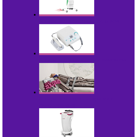
Аппараты для диодного липолиза
Аппараты для педикюра и маникюра
Аппараты для прессотерапии и
лимфодренажа