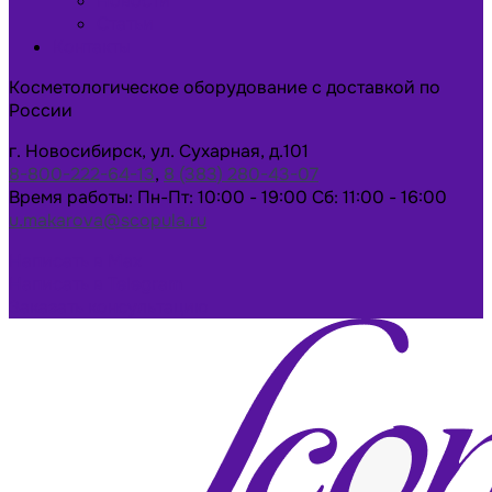
Новости
Статьи
Контакты
Косметологическое оборудование с доставкой по
России
г. Новосибирск, ул. Сухарная, д.101
8-800-222-64-13
,
8 (383) 280-43-07
Время работы: Пн-Пт: 10:00 - 19:00 Сб: 11:00 - 16:00
u.makarova@scopula.ru
Написать в Max
Написать в Telegram
Заказать консультацию