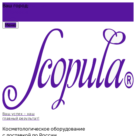
Ваш город:
Барнаул
Избранное
Войти
Меню
Ваш успех – наш
главный результат!
Косметологическое оборудование
с доставкой по России