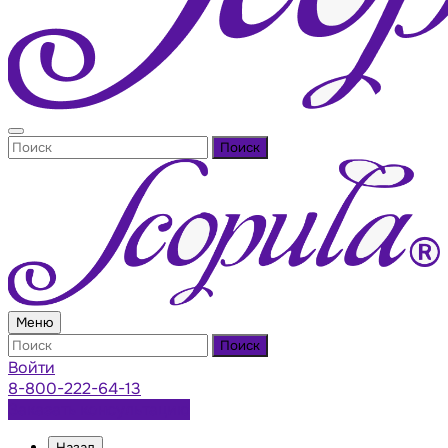
Поиск
Меню
Поиск
Войти
8-800-222-64-13
Заказать консультацию
Назад