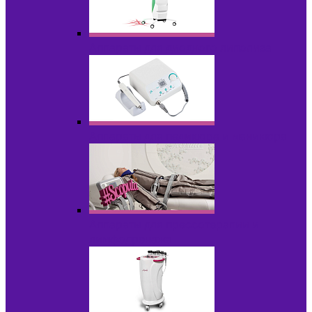
Аппараты для диодного липолиза
Аппараты для педикюра и маникюра
Аппараты для прессотерапии и
лимфодренажа