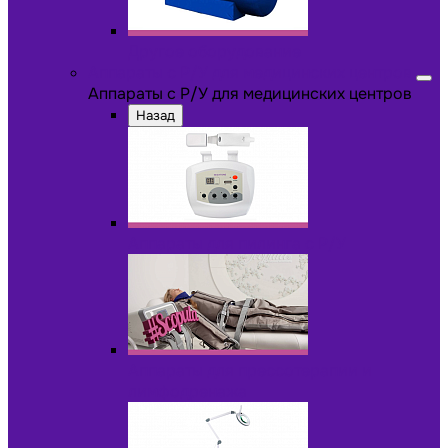
Другое оборудование
Аппараты с Р/У для медицинских центров
Аппараты с Р/У для медицинских центров
Назад
Аппараты для пилинга с Р/У
Аппараты для прессотерапии и
лимфодренажа