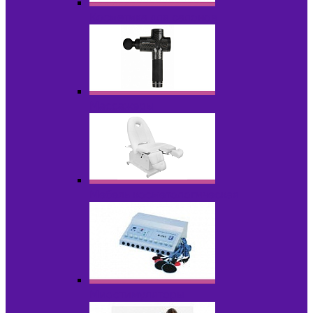
Косметика для салонов
Массажеры
Мебель косметологическая
Миостимуляторы