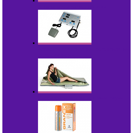
Аппараты для радиолифтинга
Аппараты для эпиляции, фотоэпиляции,
фотокоррекции
Инфракрасные одеяла, штаны, сауны