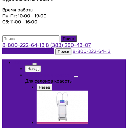
Время работы:
Пн-Пт: 10:00 - 19:00
Сб: 11:00 - 16:00
Поиск
8-800-222-64-13
8 (383) 280-43-07
Заказать консультацию
8-800-222-64-13
Поиск
Каталог
Назад
Для салонов красоты
Для салонов красоты
Назад