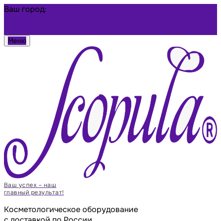
Ваш город:
Барнаул
Избранное
Войти
Меню
Ваш успех – наш
главный результат!
Косметологическое оборудование
с доставкой по России