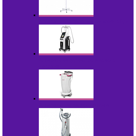
Аппараты для проблемной кожи с Р/У
Аппараты вакуумно-роликового
массажа
Аппараты для радиолифтинга