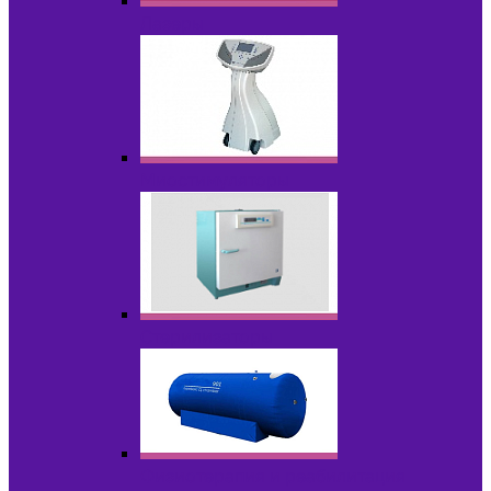
Лазеры
Миостимуляторы
Стерилизаторы
Физиотерапия и реабилитация