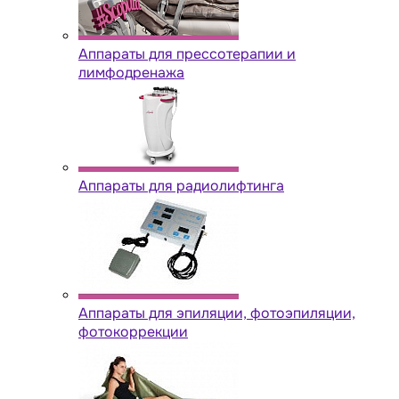
Аппараты для прессотерапии и
лимфодренажа
Аппараты для радиолифтинга
Аппараты для эпиляции, фотоэпиляции,
фотокоррекции