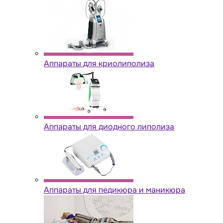
Аппараты для криолиполиза
Аппараты для диодного липолиза
Аппараты для педикюра и маникюра