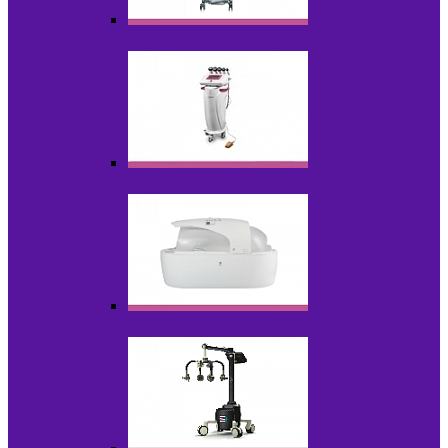
Аппараты для эпиляции
Аппараты ультразвуковых технологий
Гидромассажные ванны и СПА-капсулы