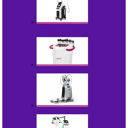
Аппараты для вакуумно-роликового
массажа
Аппараты для кавитации
Аппараты для криолиполиза