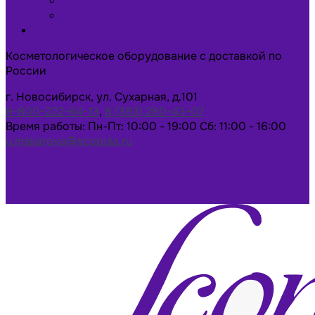
Новости
Статьи
Контакты
Косметологическое оборудование с доставкой по
России
г. Новосибирск, ул. Сухарная, д.101
8-800-222-64-13
,
8 (383) 280-43-07
Время работы: Пн-Пт: 10:00 - 19:00 Сб: 11:00 - 16:00
u.makarova@scopula.ru
Написать в Max
Написать в Telegram
Заказать консультацию