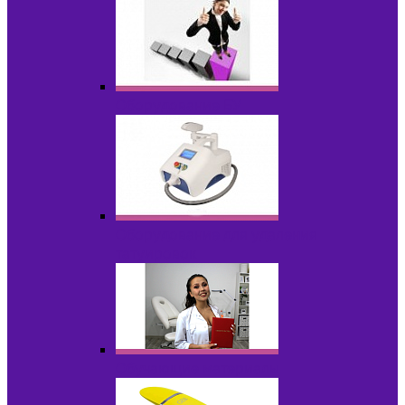
Оборудование БУ
Оборудование для удаления
татуировок
Обучающие материалы