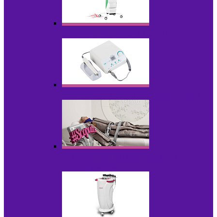
Аппараты для диодного липолиза
Аппараты для педикюра и маникюра
Аппараты для прессотерапии и
лимфодренажа