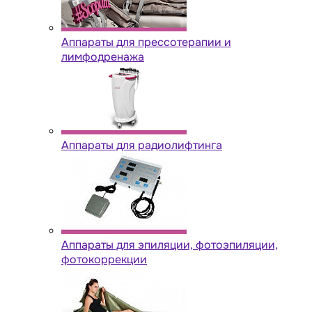
Аппараты для прессотерапии и
лимфодренажа
Аппараты для радиолифтинга
Аппараты для эпиляции, фотоэпиляции,
фотокоррекции