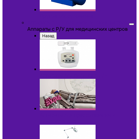
Другое оборудование
Аппараты с Р/У для медицинских центров
Аппараты с Р/У для медицинских центров
Назад
Аппараты для пилинга с Р/У
Аппараты для прессотерапии и
лимфодренажа