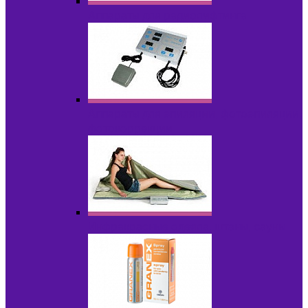
Аппараты для радиолифтинга
Аппараты для эпиляции, фотоэпиляции,
фотокоррекции
Инфракрасные одеяла, штаны, сауны