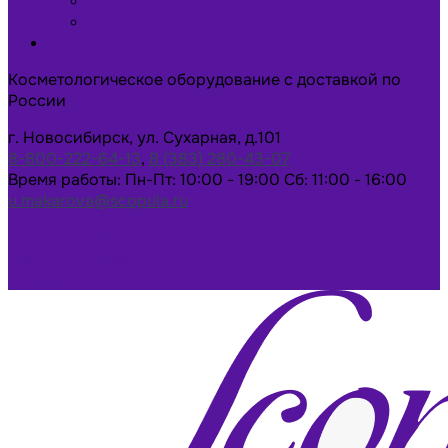
Новости
Статьи
Контакты
Косметологическое оборудование с доставкой по
России
г. Новосибирск, ул. Сухарная, д.101
8-800-222-64-13
,
8 (383) 280-43-07
Время работы: Пн-Пт: 10:00 - 19:00 Сб: 11:00 - 16:00
u.makarova@scopula.ru
Написать в Max
Написать в Telegram
Заказать консультацию