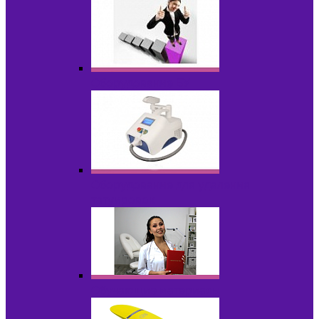
Оборудование БУ
Оборудование для удаления
татуировок
Обучающие материалы