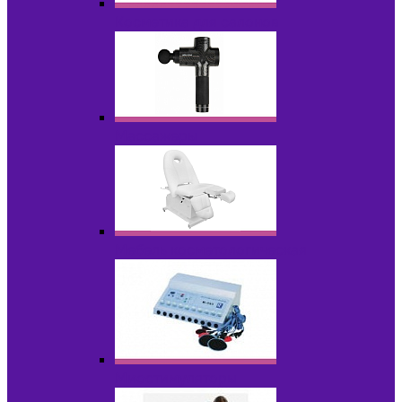
Косметика для салонов
Массажеры
Мебель косметологическая
Миостимуляторы