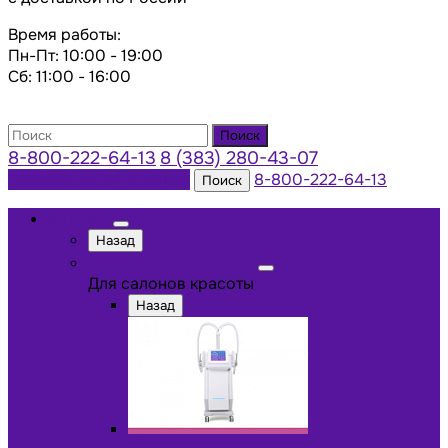
Время работы:
Пн-Пт: 10:00 - 19:00
Сб: 11:00 - 16:00
Поиск
8-800-222-64-13
8 (383) 280-43-07
Заказать консультацию
8-800-222-64-13
Поиск
Каталог
Назад
Для салонов красоты
Для салонов красоты
Назад