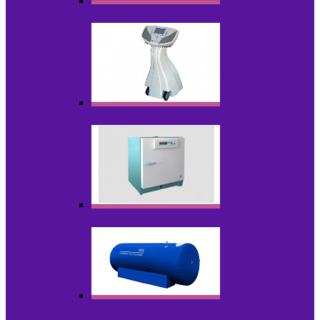
Лазеры
Миостимуляторы
Стерилизаторы
Физиотерапия и реабилитация