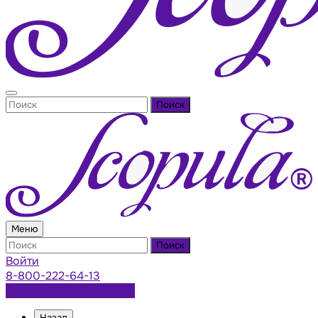
Поиск
Меню
Поиск
Войти
8-800-222-64-13
Заказать консультацию
Назад