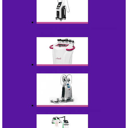
Аппараты для вакуумно-роликового
массажа
Аппараты для кавитации
Аппараты для криолиполиза