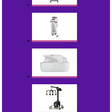
Аппараты для эпиляции
Аппараты ультразвуковых технологий
Гидромассажные ванны и СПА-капсулы