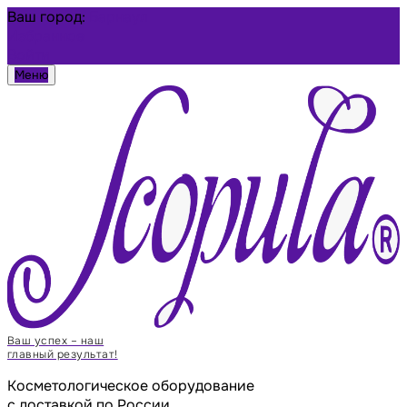
Ваш город:
Барнаул
Избранное
Войти
Меню
Ваш успех – наш
главный результат!
Косметологическое оборудование
с доставкой по России