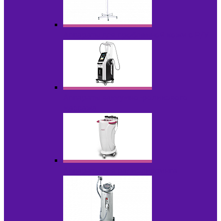
Аппараты для проблемной кожи с Р/У
Аппараты вакуумно-роликового
массажа
Аппараты для радиолифтинга