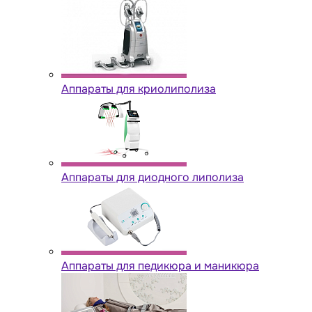
Аппараты для криолиполиза
Аппараты для диодного липолиза
Аппараты для педикюра и маникюра