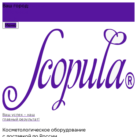
Ваш город:
Барнаул
Избранное
Войти
Меню
Ваш успех – наш
главный результат!
Косметологическое оборудование
с доставкой по России