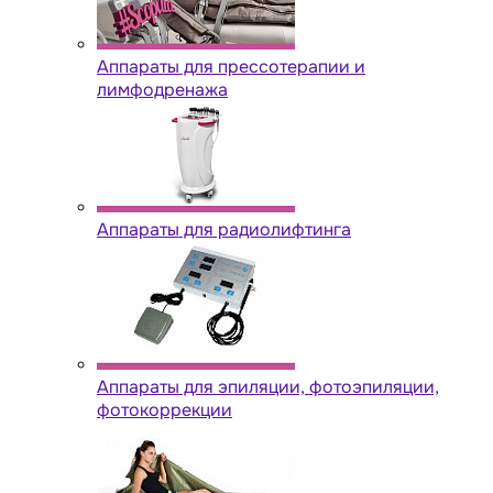
Аппараты для прессотерапии и
лимфодренажа
Аппараты для радиолифтинга
Аппараты для эпиляции, фотоэпиляции,
фотокоррекции