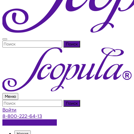
Поиск
Меню
Поиск
Войти
8-800-222-64-13
Заказать консультацию
Назад