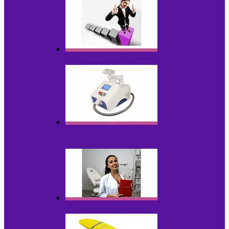
Оборудование БУ
Оборудование для удаления
татуировок
Обучающие материалы