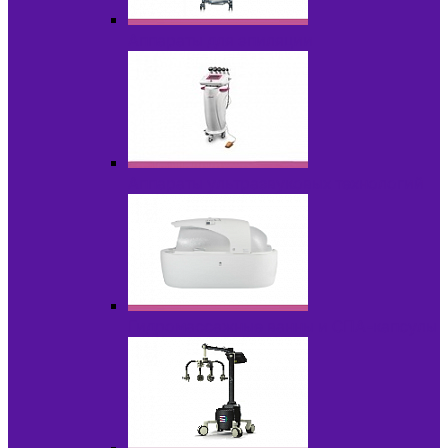
Аппараты для эпиляции
Аппараты ультразвуковых технологий
Гидромассажные ванны и СПА-капсулы