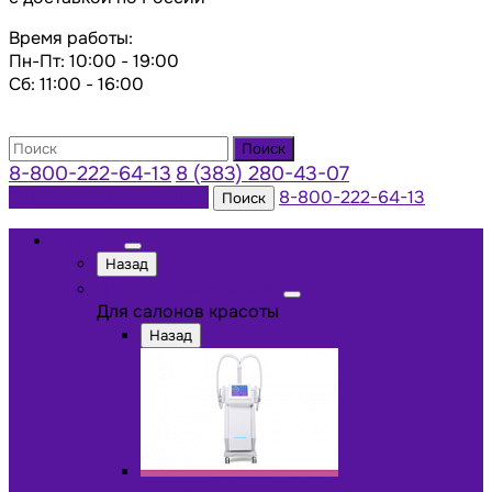
Время работы:
Пн-Пт: 10:00 - 19:00
Сб: 11:00 - 16:00
Поиск
8-800-222-64-13
8 (383) 280-43-07
Заказать консультацию
8-800-222-64-13
Поиск
Каталог
Назад
Для салонов красоты
Для салонов красоты
Назад