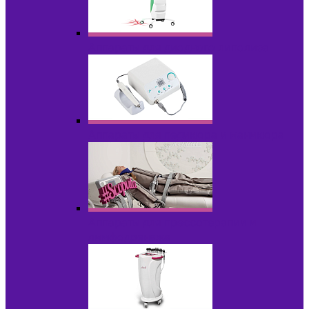
Аппараты для диодного липолиза
Аппараты для педикюра и маникюра
Аппараты для прессотерапии и
лимфодренажа