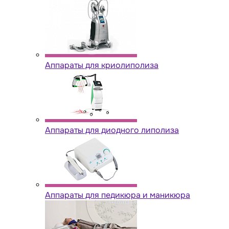
Аппараты для криолиполиза
Аппараты для диодного липолиза
Аппараты для педикюра и маникюра