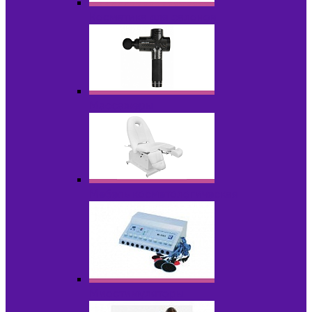
Косметика для салонов
Массажеры
Мебель косметологическая
Миостимуляторы