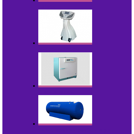
Лазеры
Миостимуляторы
Стерилизаторы
Физиотерапия и реабилитация