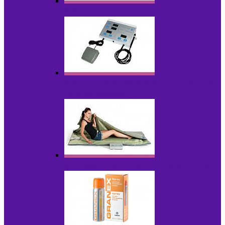
Аппараты для радиолифтинга
Аппараты для эпиляции, фотоэпиляции,
фотокоррекции
Инфракрасные одеяла, штаны, сауны