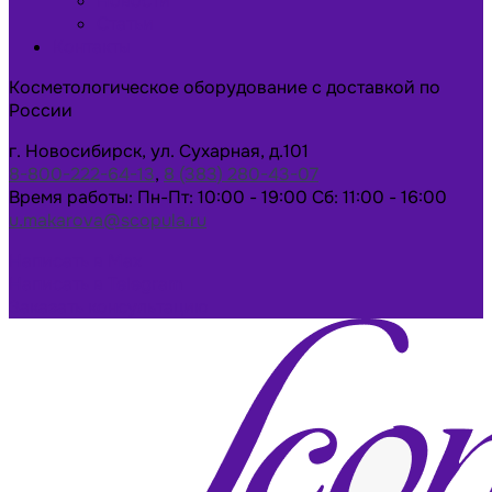
Новости
Статьи
Контакты
Косметологическое оборудование с доставкой по
России
г. Новосибирск, ул. Сухарная, д.101
8-800-222-64-13
,
8 (383) 280-43-07
Время работы: Пн-Пт: 10:00 - 19:00 Сб: 11:00 - 16:00
u.makarova@scopula.ru
Написать в Max
Написать в Telegram
Заказать консультацию