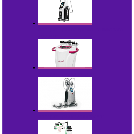
Аппараты для вакуумно-роликового
массажа
Аппараты для кавитации
Аппараты для криолиполиза