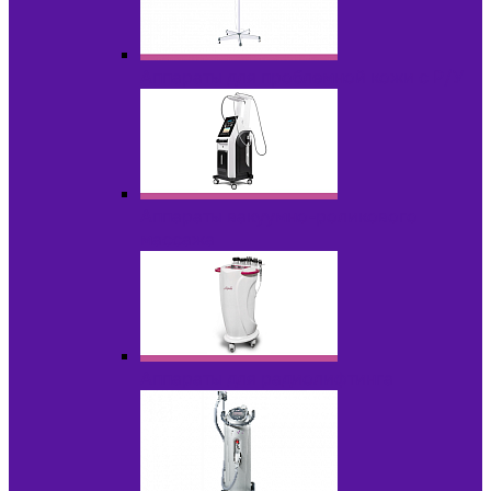
Аппараты для проблемной кожи с Р/У
Аппараты вакуумно-роликового
массажа
Аппараты для радиолифтинга