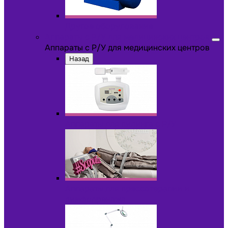
Другое оборудование
Аппараты с Р/У для медицинских центров
Аппараты с Р/У для медицинских центров
Назад
Аппараты для пилинга с Р/У
Аппараты для прессотерапии и
лимфодренажа