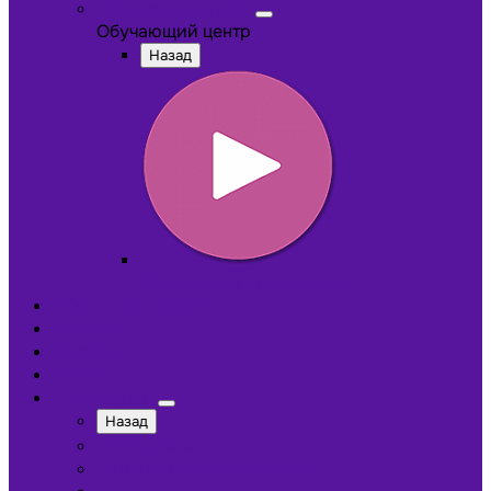
Обучающий центр
Обучающий центр
Назад
Обучающие видеокурсы
Обучающий центр
Отзывы
Доставка
Оплата
О компании
Назад
Сотрудники
Лицензии и сертификаты