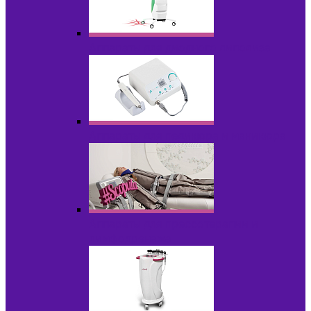
Аппараты для диодного липолиза
Аппараты для педикюра и маникюра
Аппараты для прессотерапии и
лимфодренажа