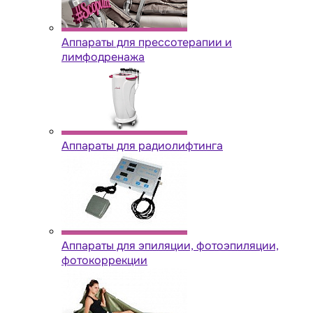
Аппараты для прессотерапии и
лимфодренажа
Аппараты для радиолифтинга
Аппараты для эпиляции, фотоэпиляции,
фотокоррекции