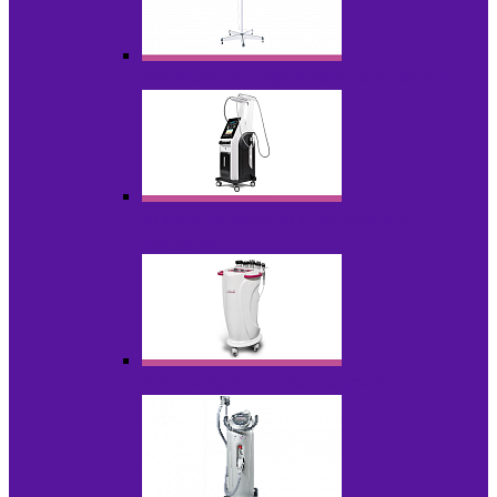
Аппараты для проблемной кожи с Р/У
Аппараты вакуумно-роликового
массажа
Аппараты для радиолифтинга