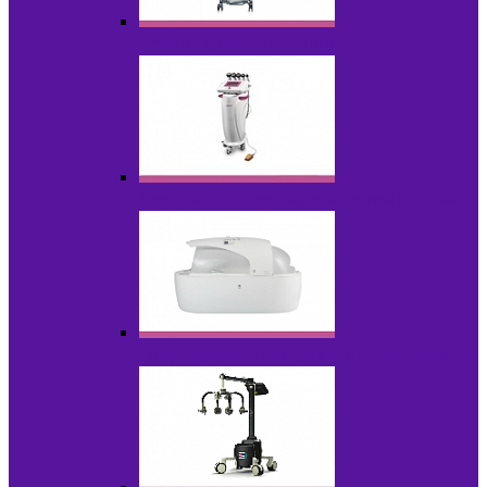
Аппараты для эпиляции
Аппараты ультразвуковых технологий
Гидромассажные ванны и СПА-капсулы