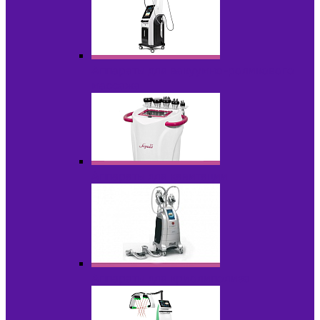
Аппараты для вакуумно-роликового
массажа
Аппараты для кавитации
Аппараты для криолиполиза