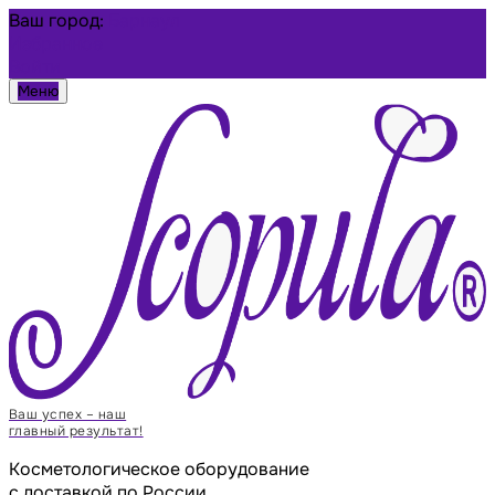
Ваш город:
Барнаул
Избранное
Войти
Меню
Ваш успех – наш
главный результат!
Косметологическое оборудование
с доставкой по России