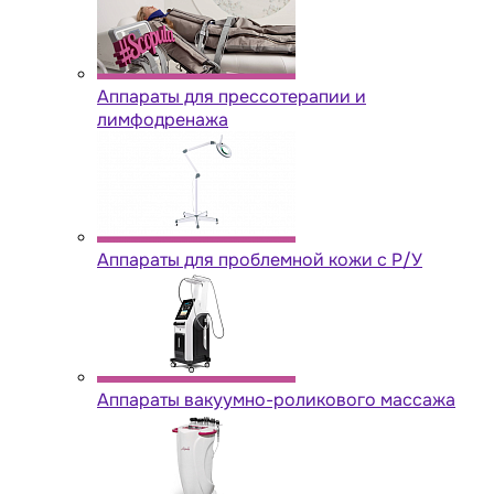
Аппараты для прессотерапии и
лимфодренажа
Аппараты для проблемной кожи с Р/У
Аппараты вакуумно-роликового массажа