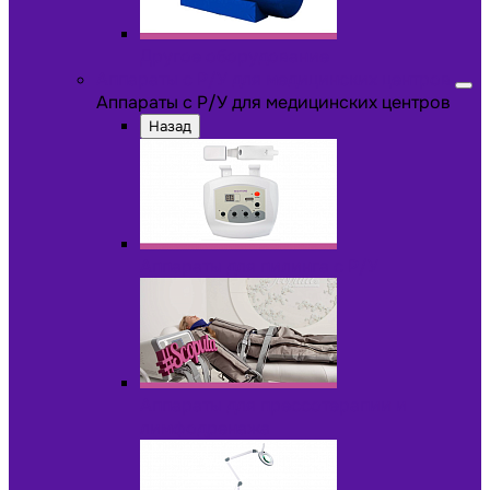
Другое оборудование
Аппараты с Р/У для медицинских центров
Аппараты с Р/У для медицинских центров
Назад
Аппараты для пилинга с Р/У
Аппараты для прессотерапии и
лимфодренажа