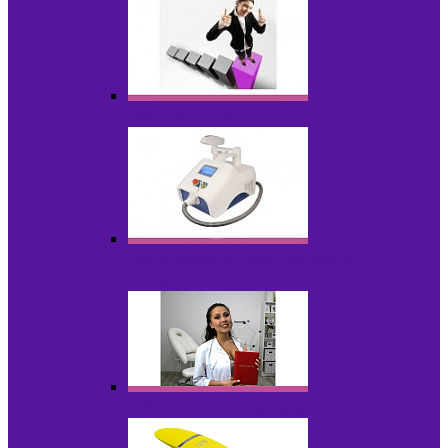
Оборудование БУ
Оборудование для удаления
татуировок
Обучающие материалы