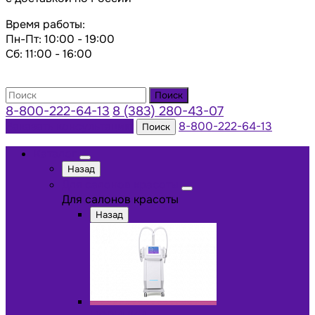
Время работы:
Пн-Пт: 10:00 - 19:00
Сб: 11:00 - 16:00
Поиск
8-800-222-64-13
8 (383) 280-43-07
Заказать консультацию
8-800-222-64-13
Поиск
Каталог
Назад
Для салонов красоты
Для салонов красоты
Назад