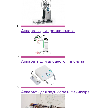
Аппараты для криолиполиза
Аппараты для диодного липолиза
Аппараты для педикюра и маникюра