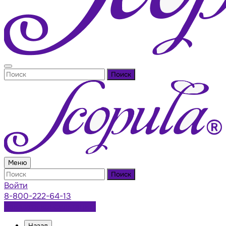
Поиск
Меню
Поиск
Войти
8-800-222-64-13
Заказать консультацию
Назад