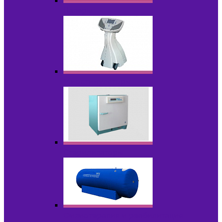
Лазеры
Миостимуляторы
Стерилизаторы
Физиотерапия и реабилитация