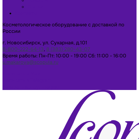
Новости
Статьи
Контакты
Косметологическое оборудование с доставкой по
России
г. Новосибирск, ул. Сухарная, д.101
8-800-222-64-13
,
8 (383) 280-43-07
Время работы: Пн-Пт: 10:00 - 19:00 Сб: 11:00 - 16:00
u.makarova@scopula.ru
Написать в Max
Написать в Telegram
Заказать консультацию