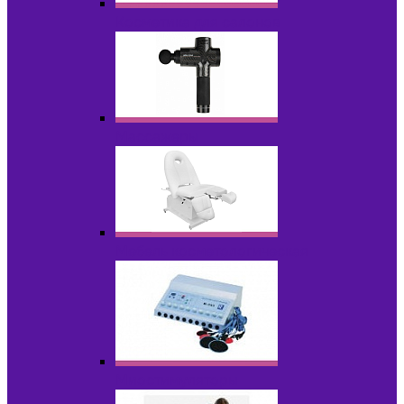
Косметика для салонов
Массажеры
Мебель косметологическая
Миостимуляторы