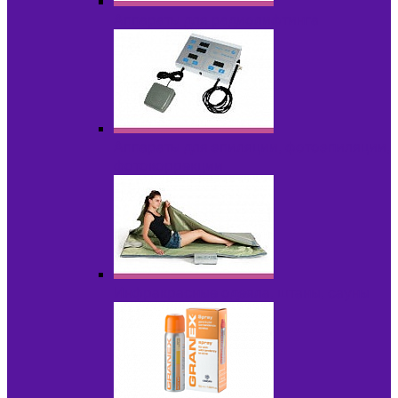
Аппараты для радиолифтинга
Аппараты для эпиляции, фотоэпиляции,
фотокоррекции
Инфракрасные одеяла, штаны, сауны