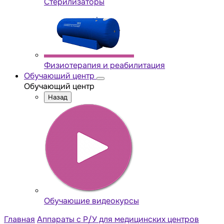
Стерилизаторы
Физиотерапия и реабилитация
Обучающий центр
Обучающий центр
Назад
Обучающие видеокурсы
Главная
Аппараты с Р/У для медицинских центров