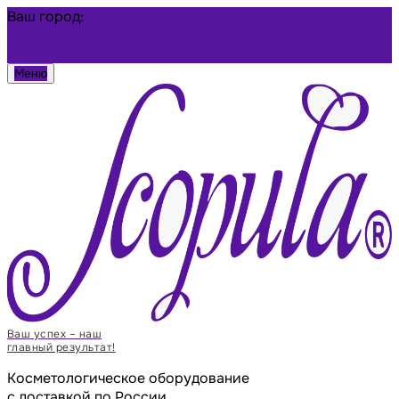
Ваш город:
Барнаул
Избранное
Войти
Меню
Ваш успех – наш
главный результат!
Косметологическое оборудование
с доставкой по России