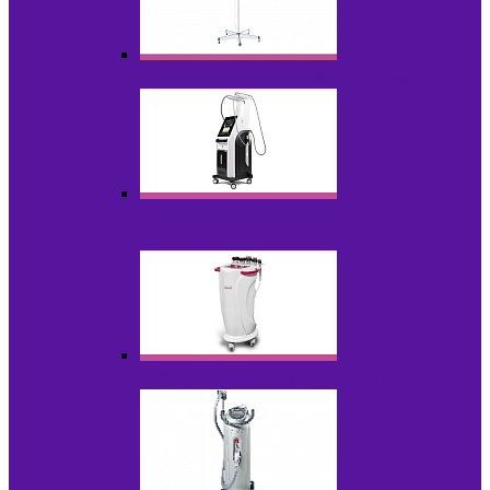
Аппараты для проблемной кожи с Р/У
Аппараты вакуумно-роликового
массажа
Аппараты для радиолифтинга