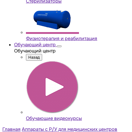
Стерилизаторы
Физиотерапия и реабилитация
Обучающий центр
Обучающий центр
Назад
Обучающие видеокурсы
Главная
Аппараты с Р/У для медицинских центров