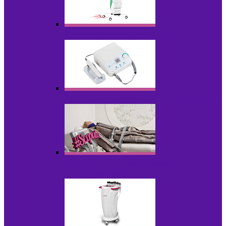
Аппараты для диодного липолиза
Аппараты для педикюра и маникюра
Аппараты для прессотерапии и
лимфодренажа