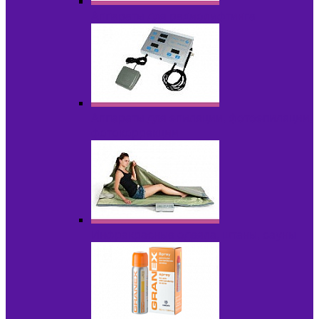
Аппараты для радиолифтинга
Аппараты для эпиляции, фотоэпиляции,
фотокоррекции
Инфракрасные одеяла, штаны, сауны