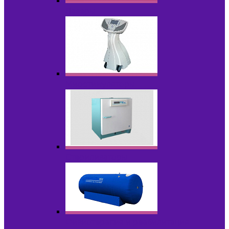
Лазеры
Миостимуляторы
Стерилизаторы
Физиотерапия и реабилитация