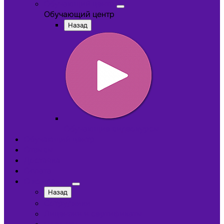
Обучающий центр
Обучающий центр
Назад
Обучающие видеокурсы
Обучающий центр
Отзывы
Доставка
Оплата
О компании
Назад
Сотрудники
Лицензии и сертификаты