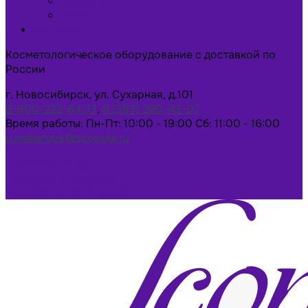
Новости
Статьи
Контакты
Косметологическое оборудование с доставкой по
России
г. Новосибирск, ул. Сухарная, д.101
8-800-222-64-13
,
8 (383) 280-43-07
Время работы: Пн-Пт: 10:00 - 19:00 Сб: 11:00 - 16:00
u.makarova@scopula.ru
Написать в Max
Написать в Telegram
Заказать консультацию