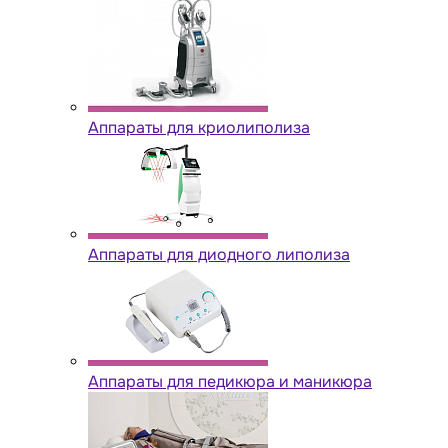
Аппараты для криолиполиза
Аппараты для диодного липолиза
Аппараты для педикюра и маникюра