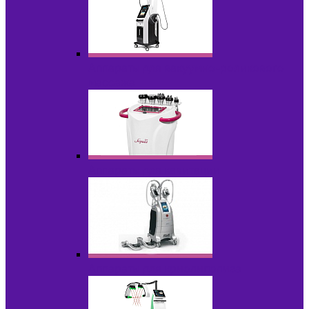
Аппараты для вакуумно-роликового
массажа
Аппараты для кавитации
Аппараты для криолиполиза