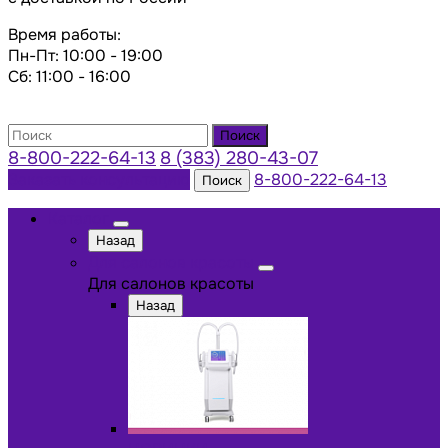
Время работы:
Пн-Пт: 10:00 - 19:00
Сб: 11:00 - 16:00
Поиск
8-800-222-64-13
8 (383) 280-43-07
Заказать консультацию
8-800-222-64-13
Поиск
Каталог
Назад
Для салонов красоты
Для салонов красоты
Назад