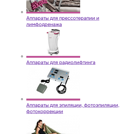
Аппараты для прессотерапии и
лимфодренажа
Аппараты для радиолифтинга
Аппараты для эпиляции, фотоэпиляции,
фотокоррекции