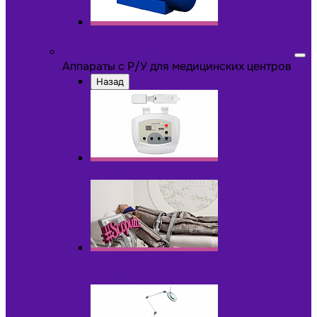
Другое оборудование
Аппараты с Р/У для медицинских центров
Аппараты с Р/У для медицинских центров
Назад
Аппараты для пилинга с Р/У
Аппараты для прессотерапии и
лимфодренажа