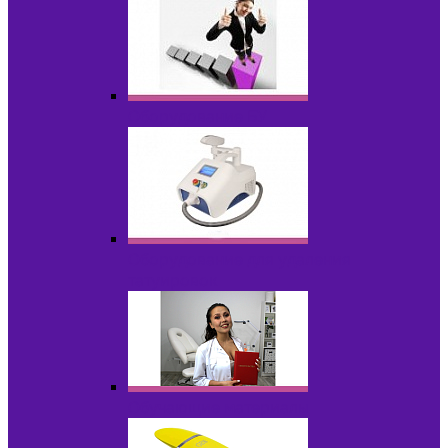
Оборудование БУ
Оборудование для удаления
татуировок
Обучающие материалы