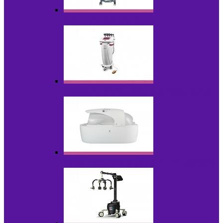
Аппараты для эпиляции
Аппараты ультразвуковых технологий
Гидромассажные ванны и СПА-капсулы