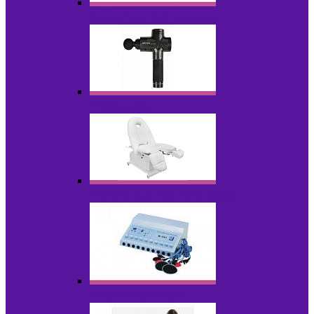
Косметика для салонов
Массажеры
Мебель косметологическая
Миостимуляторы