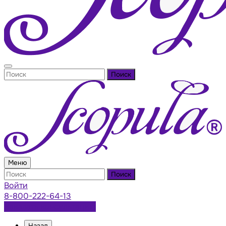
Поиск
Меню
Поиск
Войти
8-800-222-64-13
Заказать консультацию
Назад