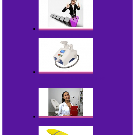
Оборудование БУ
Оборудование для удаления
татуировок
Обучающие материалы