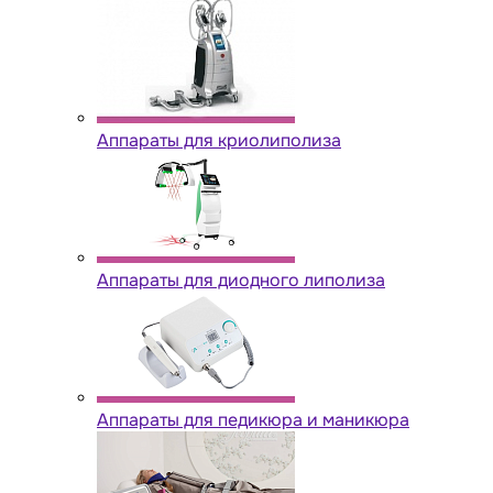
Аппараты для криолиполиза
Аппараты для диодного липолиза
Аппараты для педикюра и маникюра