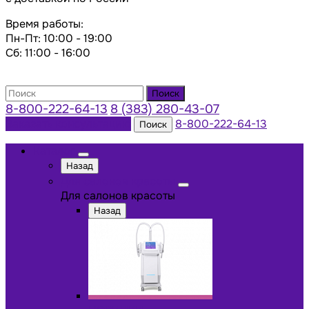
Время работы:
Пн-Пт: 10:00 - 19:00
Сб: 11:00 - 16:00
Поиск
8-800-222-64-13
8 (383) 280-43-07
Заказать консультацию
8-800-222-64-13
Поиск
Каталог
Назад
Для салонов красоты
Для салонов красоты
Назад