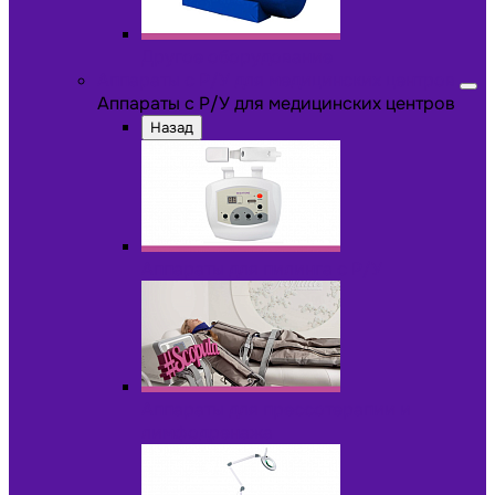
Другое оборудование
Аппараты с Р/У для медицинских центров
Аппараты с Р/У для медицинских центров
Назад
Аппараты для пилинга с Р/У
Аппараты для прессотерапии и
лимфодренажа