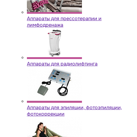
Аппараты для прессотерапии и
лимфодренажа
Аппараты для радиолифтинга
Аппараты для эпиляции, фотоэпиляции,
фотокоррекции