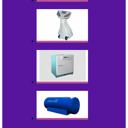
Лазеры
Миостимуляторы
Стерилизаторы
Физиотерапия и реабилитация