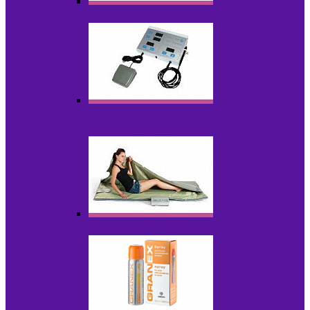
Аппараты для радиолифтинга
Аппараты для эпиляции, фотоэпиляции,
фотокоррекции
Инфракрасные одеяла, штаны, сауны