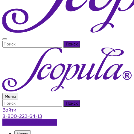
Поиск
Меню
Поиск
Войти
8-800-222-64-13
Заказать консультацию
Назад