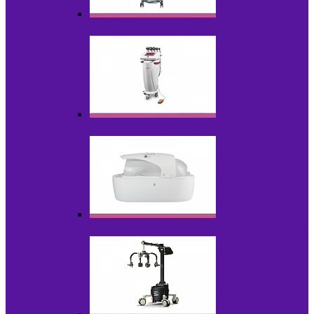
Аппараты для эпиляции
Аппараты ультразвуковых технологий
Гидромассажные ванны и СПА-капсулы