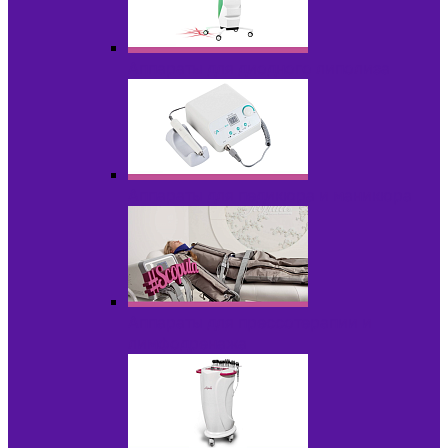
Аппараты для диодного липолиза
Аппараты для педикюра и маникюра
Аппараты для прессотерапии и
лимфодренажа