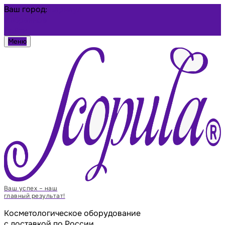
Ваш город:
Барнаул
Избранное
Войти
Меню
Ваш успех – наш
главный результат!
Косметологическое оборудование
с доставкой по России