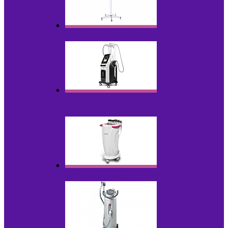
Аппараты для проблемной кожи с Р/У
Аппараты вакуумно-роликового
массажа
Аппараты для радиолифтинга