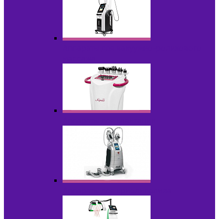
Аппараты для вакуумно-роликового
массажа
Аппараты для кавитации
Аппараты для криолиполиза