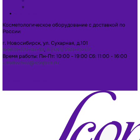
Новости
Статьи
Контакты
Косметологическое оборудование с доставкой по
России
г. Новосибирск, ул. Сухарная, д.101
8-800-222-64-13
,
8 (383) 280-43-07
Время работы: Пн-Пт: 10:00 - 19:00 Сб: 11:00 - 16:00
u.makarova@scopula.ru
Написать в Max
Написать в Telegram
Заказать консультацию