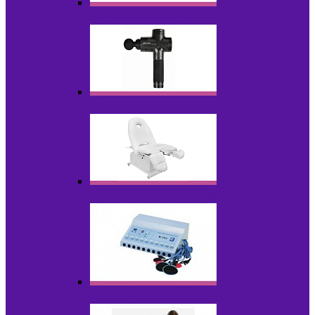
Косметика для салонов
Массажеры
Мебель косметологическая
Миостимуляторы