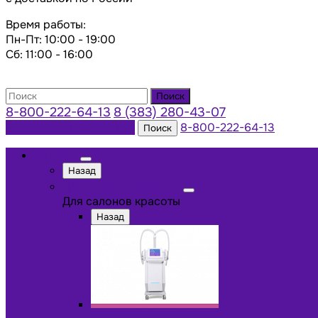
Время работы:
Пн-Пт: 10:00 - 19:00
Сб: 11:00 - 16:00
Поиск
8-800-222-64-13
8 (383) 280-43-07
Заказать консультацию
8-800-222-64-13
Поиск
Каталог
Назад
Для салонов красоты
Для салонов красоты
Назад