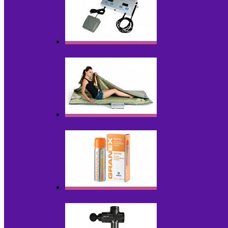
Аппараты для эпиляции, фотоэпиляции,
Инфракрасные одеяла, штаны, сауны
Косметика для салонов