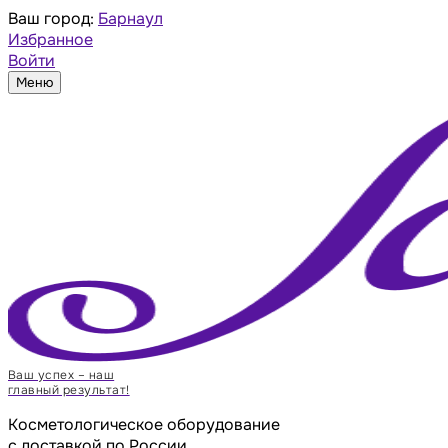
Ваш город:
Барнаул
Избранное
Войти
Меню
Ваш успех – наш
главный результат!
Косметологическое оборудование
с доставкой по России