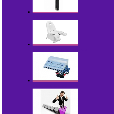
Массажеры
Мебель косметологическая
Миостимуляторы