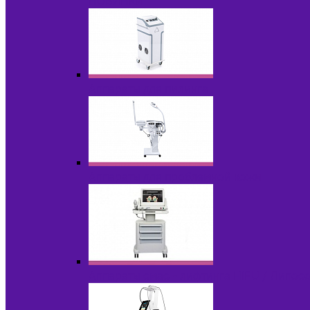
НОВИНКИ
Аппараты для пилинга
Аппараты для проблемной кожи
Аппараты cмас - лифтинга HIFU / Липос