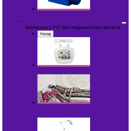
Другое оборудование
Аппараты с Р/У для медицинских центров
Аппараты с Р/У для медицинских центров
Назад
Аппараты для пилинга с Р/У
Аппараты для прессотерапии и
лимфодренажа