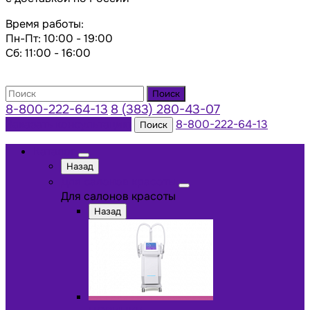
Время работы:
Пн-Пт: 10:00 - 19:00
Сб: 11:00 - 16:00
Поиск
8-800-222-64-13
8 (383) 280-43-07
Заказать консультацию
8-800-222-64-13
Поиск
Каталог
Назад
Для салонов красоты
Для салонов красоты
Назад