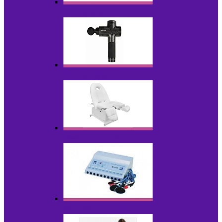
Косметика для салонов
Массажеры
Мебель косметологическая
Миостимуляторы