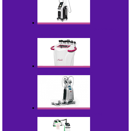
Аппараты для вакуумно-роликового
массажа
Аппараты для кавитации
Аппараты для криолиполиза