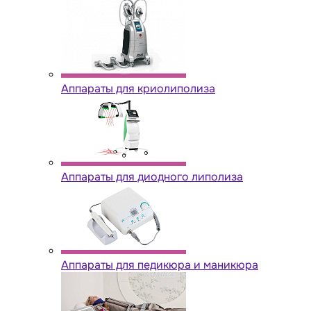
Аппараты для криолиполиза
Аппараты для диодного липолиза
Аппараты для педикюра и маникюра