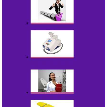
Оборудование БУ
Оборудование для удаления
татуировок
Обучающие материалы