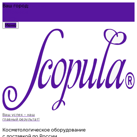
Ваш город:
Барнаул
Избранное
Войти
Меню
Ваш успех – наш
главный результат!
Косметологическое оборудование
с доставкой по России