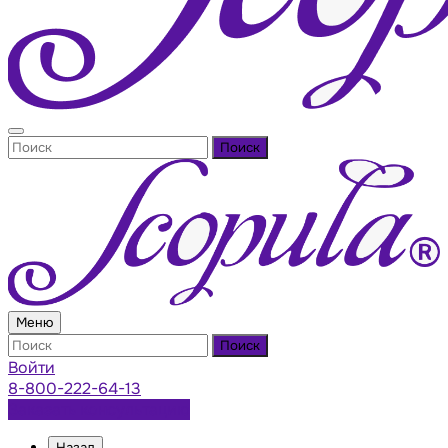
Поиск
Меню
Поиск
Войти
8-800-222-64-13
Заказать консультацию
Назад