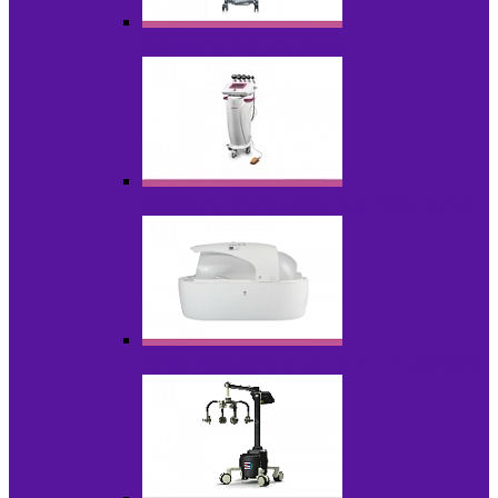
Аппараты для эпиляции
Аппараты ультразвуковых технологий
Гидромассажные ванны и СПА-капсулы