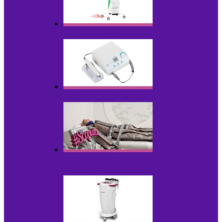
Аппараты для диодного липолиза
Аппараты для педикюра и маникюра
Аппараты для прессотерапии и
лимфодренажа