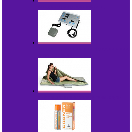
Аппараты для радиолифтинга
Аппараты для эпиляции, фотоэпиляции,
фотокоррекции
Инфракрасные одеяла, штаны, сауны