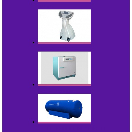
Лазеры
Миостимуляторы
Стерилизаторы
Физиотерапия и реабилитация