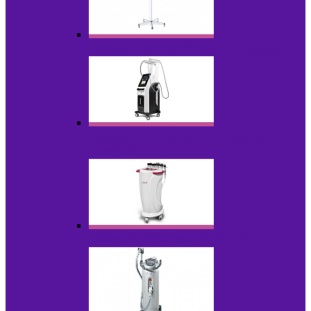
Аппараты для проблемной кожи с Р/У
Аппараты вакуумно-роликового
массажа
Аппараты для радиолифтинга