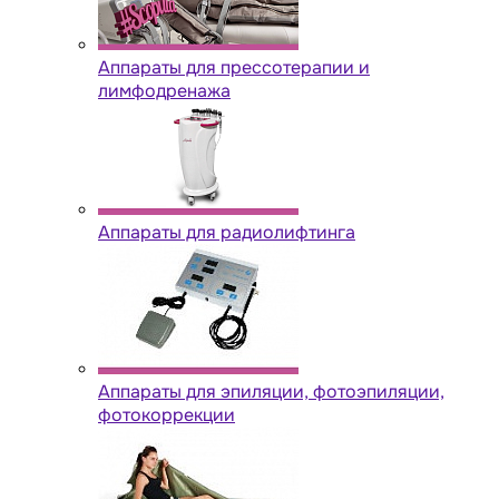
Аппараты для прессотерапии и
лимфодренажа
Аппараты для радиолифтинга
Аппараты для эпиляции, фотоэпиляции,
фотокоррекции