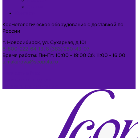
Новости
Статьи
Контакты
Косметологическое оборудование с доставкой по
России
г. Новосибирск, ул. Сухарная, д.101
8-800-222-64-13
,
8 (383) 280-43-07
Время работы: Пн-Пт: 10:00 - 19:00 Сб: 11:00 - 16:00
u.makarova@scopula.ru
Написать в Max
Написать в Telegram
Заказать консультацию